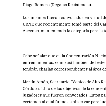
Diago Romero (Regatas Resistencia).
Los mismos fueron convocados en virtud de
URNE que recientemente tomó parte del Cam
Ascenso, manteniendo la categoría para la
Cabe señalar que en la Concentración Nacion
entrenamientos, como así también de testeo
tendrán charlas correspondientes al área de
Martín Amón, Secretario Técnico de Alto Ren
Córdoba: “Uno de los objetivos de la concen
jugadores que fueron convocados. Estos pa
certamen al cual fuimos a observar para lue