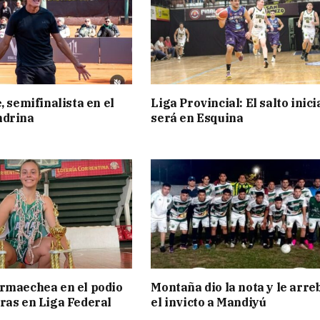
, semifinalista en el
Liga Provincial: El salto inici
ndrina
será en Esquina
rmaechea en el podio
Montaña dio la nota y le arre
ras en Liga Federal
el invicto a Mandiyú