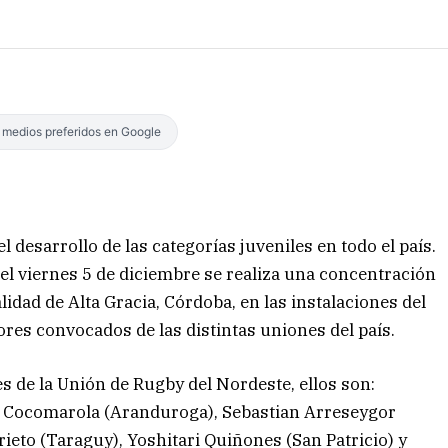
s medios preferidos en Google
desarrollo de las categorías juveniles en todo el país.
 el viernes 5 de diciembre se realiza una concentración
idad de Alta Gracia, Córdoba, en las instalaciones del
res convocados de las distintas uniones del país.
s de la Unión de Rugby del Nordeste, ellos son:
 Cocomarola (Aranduroga), Sebastian Arreseygor
rieto (Taraguy), Yoshitari Quiñones (San Patricio) y