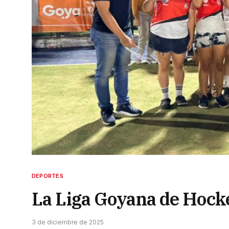
DEPORTES
La Liga Goyana de Hock
3 de diciembre de 2025