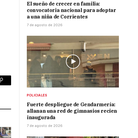
El sueño de crecer en familia:
convocatoria nacional para adoptar
a una niña de Corrientes
7 de agosto de 2026
p
Copy
Link
POLICIALES
Fuerte despliegue de Gendarmería:
allanan una red de gimnasios recien
inaugurada
7 de agosto de 2026