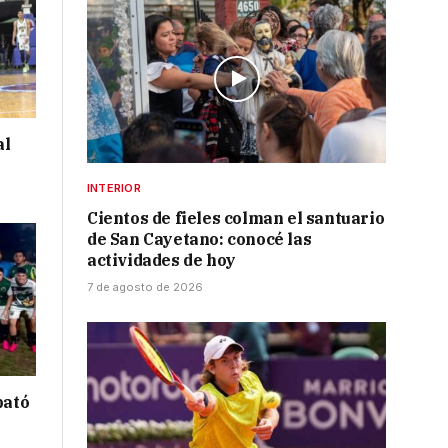
al
INTERIOR
Cientos de fieles colman el santuario
de San Cayetano: conocé las
actividades de hoy
7 de agosto de 2026
bató