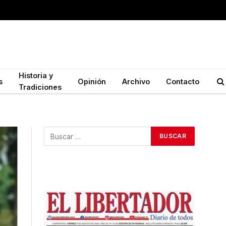
Historia y
s
Opinión
Archivo
Contacto
Tradiciones