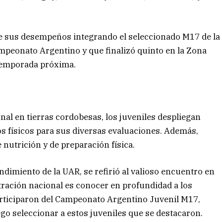
 sus desempeños integrando el seleccionado M17 de la
peonato Argentino y que finalizó quinto en la Zona
 temporada próxima.
al en tierras cordobesas, los juveniles despliegan
s físicos para sus diversas evaluaciones. Además,
 nutrición y de preparación física.
dimiento de la UAR, se refirió al valioso encuentro en
tración nacional es conocer en profundidad a los
rticiparon del Campeonato Argentino Juvenil M17,
go seleccionar a estos juveniles que se destacaron.