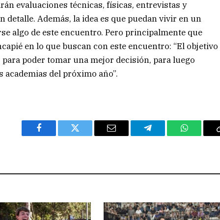
án evaluaciones técnicas, físicas, entrevistas y
 detalle. Además, la idea es que puedan vivir en un
se algo de este encuentro. Pero principalmente que
capié en lo que buscan con este encuentro: “El objetivo
s para poder tomar una mejor decisión, para luego
s academias del próximo año”.
Facebook
Twitter
Email
Telegram
WhatsAp