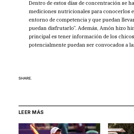
Dentro de estos días de concentración se har
mediciones nutricionales para conocerlos en
entorno de competencia y que puedan llevar
puedan disfrutarlo”. Además, Amón hizo hin
principal es tener información de los chico
potencialmente puedan ser convocados a la
SHARE.
LEER MÁS