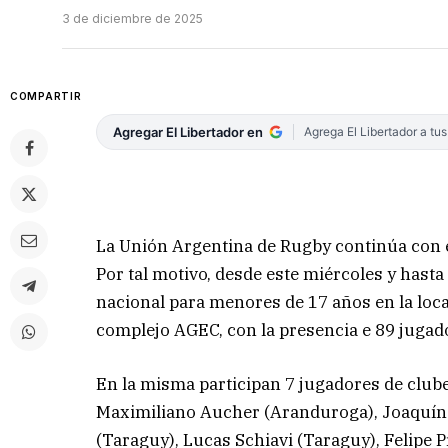
3 de diciembre de 2025
COMPARTIR
Agregar El Libertador en
Agrega El Libertador a tu
La Unión Argentina de Rugby continúa con el 
Por tal motivo, desde este miércoles y hasta
nacional para menores de 17 años en la local
complejo AGEC, con la presencia e 89 jugado
En la misma participan 7 jugadores de clube
Maximiliano Aucher (Aranduroga), Joaquín
(Taraguy), Lucas Schiavi (Taraguy), Felipe P