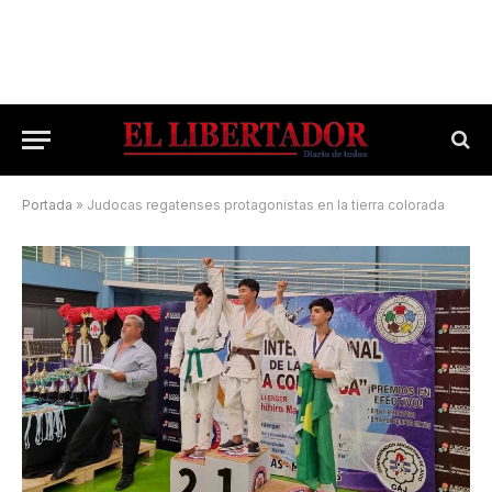
Portada
»
Judocas regatenses protagonistas en la tierra colorada