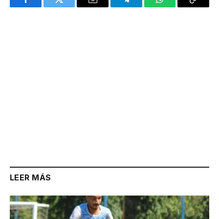
Facebook
Twitter
Email
Telegram
WhatsApp
Copy
Link
LEER MÁS