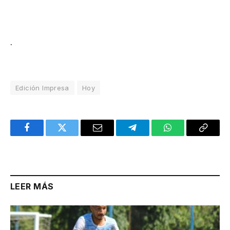
.
Edición Impresa
Hoy
Facebook
Twitter
Email
Telegram
WhatsApp
Copy
Link
LEER MÁS