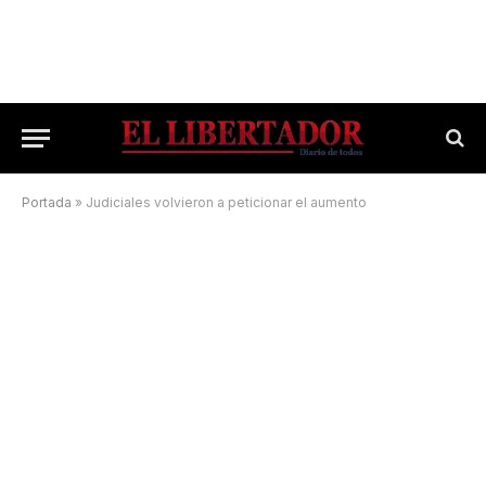
Portada
»
Judiciales volvieron a peticionar el aumento