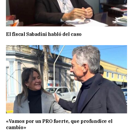
El fiscal Sabadini habló del caso
«Vamos por un PRO fuerte, que profundice el
cambio»