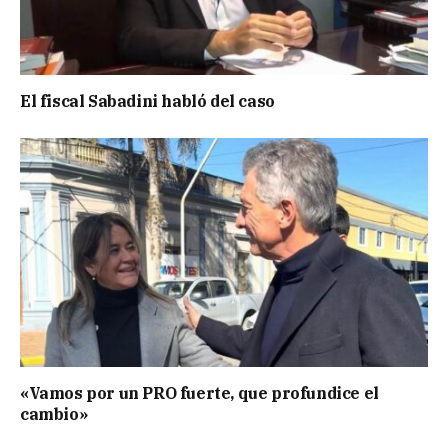
El fiscal Sabadini habló del caso
«Vamos por un PRO fuerte, que profundice el
cambio»