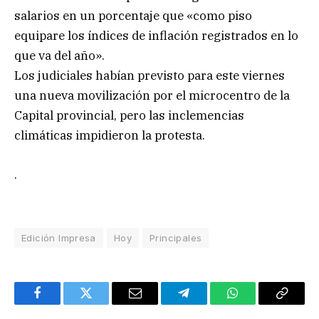
salarios en un porcentaje que «como piso
equipare los índices de inflación registrados en lo
que va del año».
Los judiciales habían previsto para este viernes
una nueva movilización por el microcentro de la
Capital provincial, pero las inclemencias
climáticas impidieron la protesta.
.
Edición Impresa
Hoy
Principales
Facebook
Twitter
Email
Telegram
WhatsApp
Copy