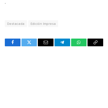
.
Destacada
Edición Impresa
Facebook
Twitter
Email
Telegram
WhatsApp
Copy
Link