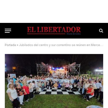
Portada
»
Jubilados del centro y sur correntino se reúnen en Mercedes