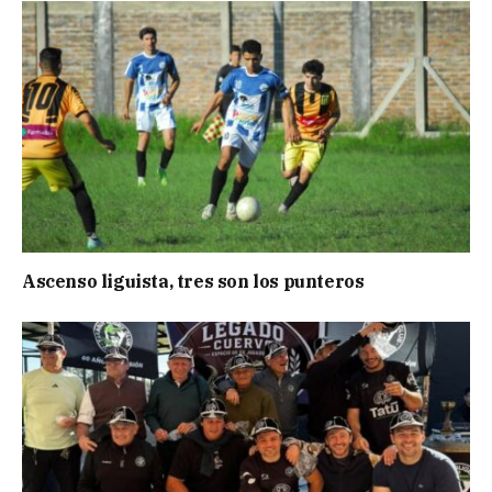
Ascenso liguista, tres son los punteros