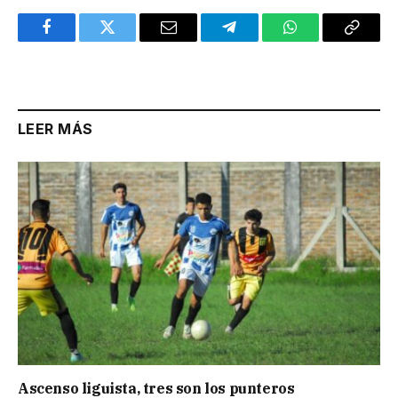
Facebook
Twitter
Email
Telegram
WhatsApp
Copy
Link
LEER MÁS
Ascenso liguista, tres son los punteros