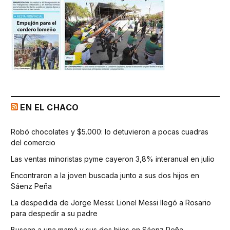
EN EL CHACO
Robó chocolates y $5.000: lo detuvieron a pocas cuadras
del comercio
Las ventas minoristas pyme cayeron 3,8% interanual en julio
Encontraron a la joven buscada junto a sus dos hijos en
Sáenz Peña
La despedida de Jorge Messi: Lionel Messi llegó a Rosario
para despedir a su padre
Buscan a una mamá y sus dos hijos en Sáenz Peña