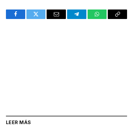
Facebook
Twitter
Email
Telegram
WhatsApp
Copy
Link
LEER MÁS