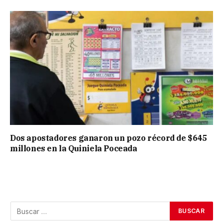
Dos apostadores ganaron un pozo récord de $645
millones en la Quiniela Poceada