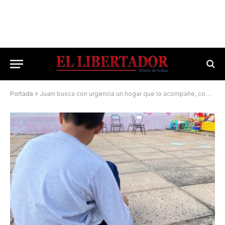
Portada
»
Juani busca con urgencia un hogar que lo acompañe, comprenda y le de amor