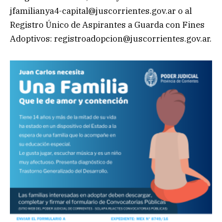
jfamilianya4-capital@juscorrientes.gov.ar
o al
Registro Único de Aspirantes a Guarda con Fines
Adoptivos:
registroadopcion@juscorrientes.gov.ar
.