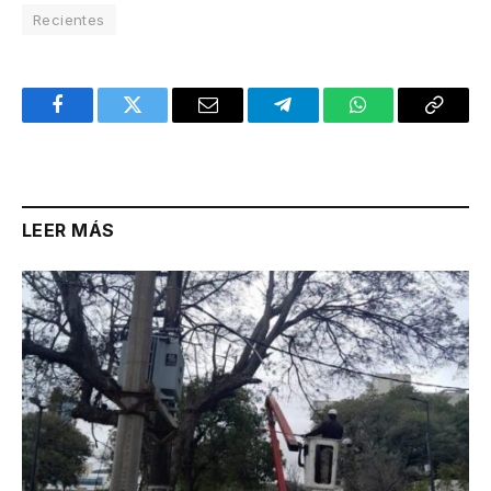
Recientes
Facebook
Twitter
Email
Telegram
WhatsApp
Copy
Link
LEER MÁS