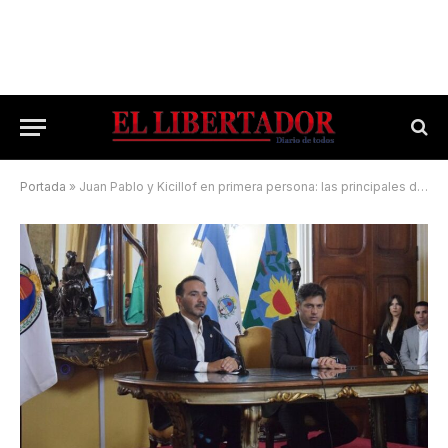
Portada
»
Juan Pablo y Kicillof en primera persona: las principales definiciones tras el encuentro