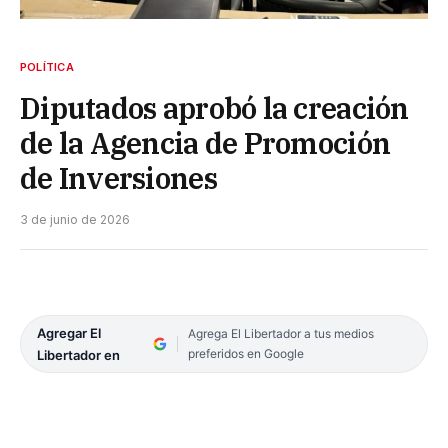
POLÍTICA
Diputados aprobó la creación
de la Agencia de Promoción
de Inversiones
3 de junio de 2026
Agregar El
Agrega El Libertador a tus medios
preferidos en Google
Libertador en