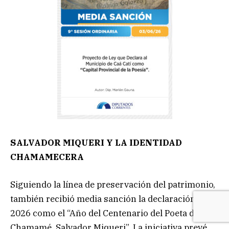
SALVADOR MIQUERI Y LA IDENTIDAD
CHAMAMECERA
Siguiendo la línea de preservación del patrimonio,
también recibió media sanción la declaración del
2026 como el “Año del Centenario del Poeta del
Chamamé, Salvador Miqueri”. La iniciativa prevé