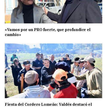
«Vamos por un PRO fuerte, que profundice el
cambio»
Fiesta del Cordero Lomeño: Valdés destacó el