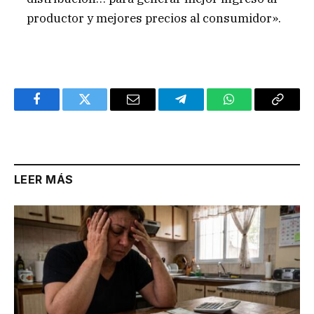
productor y mejores precios al consumidor».
Facebook
Twitter
Email
Telegram
WhatsApp
Copy
Link
LEER MÁS