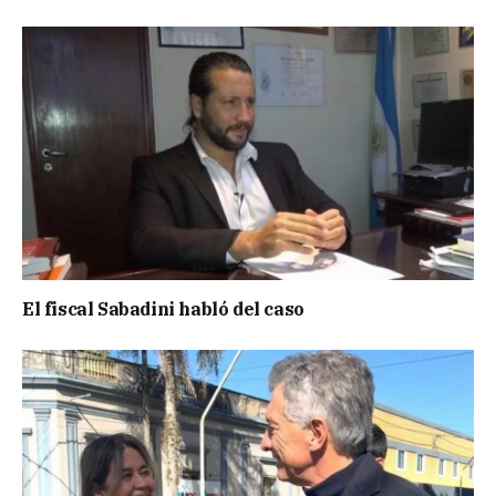
El fiscal Sabadini habló del caso