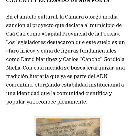
CAÁ CATÍ Y EL LEGADO DE SUS POETA
En el ámbito cultural, la Cámara otorgó media
sanción al proyecto que declara al municipio de
Caá Catí como «Capital Provincial de la Poesía».
Los legisladores destacaron que este suelo es un
«faro lírico» y cuna de figuras fundamentales
como David Martínez y Carlos “Cancho” Gordiola
Niella. Con esta medida se busca jerarquizar una
tradición literaria que ya es parte del ADN
correntino, otorgando estabilidad institucional a
una identidad que la comunidad científica y
popular ya reconoce plenamente.