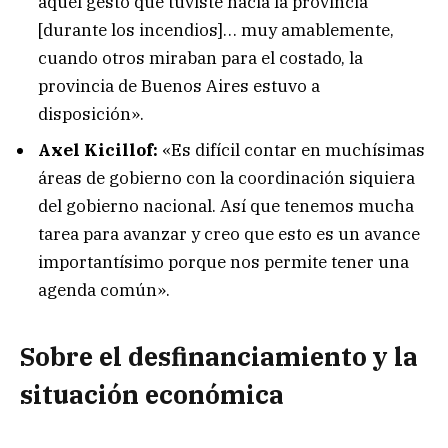
aquel gesto que tuviste hacia la provincia
[durante los incendios]… muy amablemente,
cuando otros miraban para el costado, la
provincia de Buenos Aires estuvo a
disposición».
Axel Kicillof:
«Es difícil contar en muchísimas
áreas de gobierno con la coordinación siquiera
del gobierno nacional. Así que tenemos mucha
tarea para avanzar y creo que esto es un avance
importantísimo porque nos permite tener una
agenda común».
Sobre el desfinanciamiento y la
situación económica