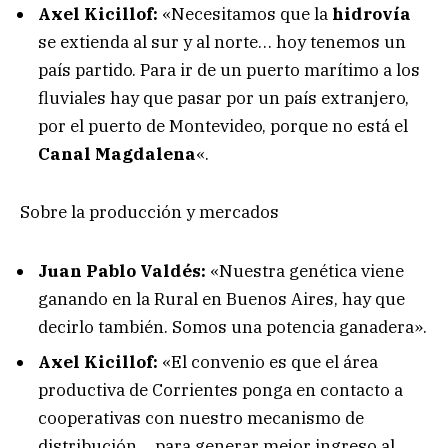
Axel Kicillof:
«Necesitamos que la
hidrovía
se extienda al sur y al norte… hoy tenemos un
país partido. Para ir de un puerto marítimo a los
fluviales hay que pasar por un país extranjero,
por el puerto de Montevideo, porque no está el
Canal Magdalena
«.
Sobre la producción y mercados
Juan Pablo Valdés:
«Nuestra genética viene
ganando en la Rural en Buenos Aires, hay que
decirlo también. Somos una potencia ganadera».
Axel Kicillof:
«El convenio es que el área
productiva de Corrientes ponga en contacto a
cooperativas con nuestro mecanismo de
distribución… para generar mejor ingreso al