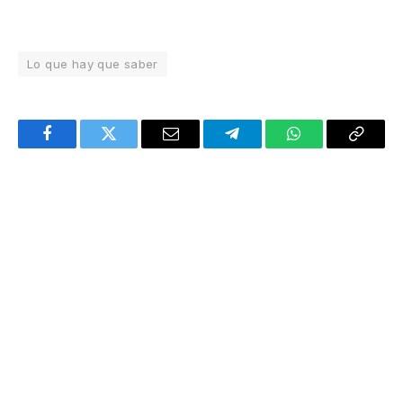
Lo que hay que saber
Facebook
Twitter
Email
Telegram
WhatsApp
Copy
Link