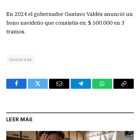
En 2024 el gobernador Gustavo Valdés anunció un
bono navideño que consistía en: $ 500.000 en 3
tramos.
Destacada
Facebook
Twitter
Email
Telegram
WhatsApp
Copy
Link
LEER MÁS