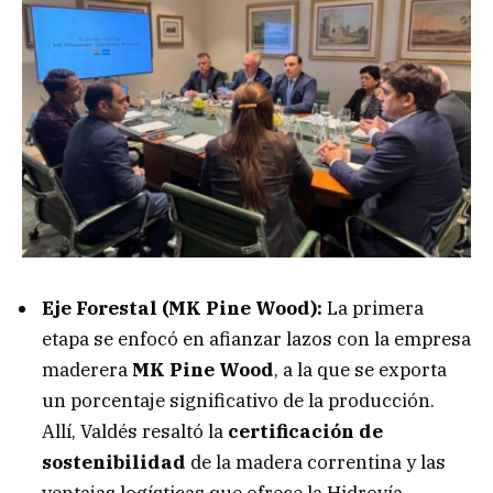
Eje Forestal (MK Pine Wood):
La primera
etapa se enfocó en afianzar lazos con la empresa
maderera
MK Pine Wood
, a la que se exporta
un porcentaje significativo de la producción.
Allí, Valdés resaltó la
certificación de
sostenibilidad
de la madera correntina y las
ventajas logísticas que ofrece la Hidrovía