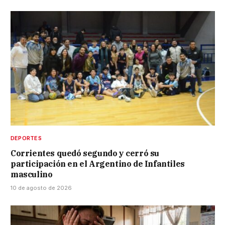
DEPORTES
Corrientes quedó segundo y cerró su
participación en el Argentino de Infantiles
masculino
10 de agosto de 2026