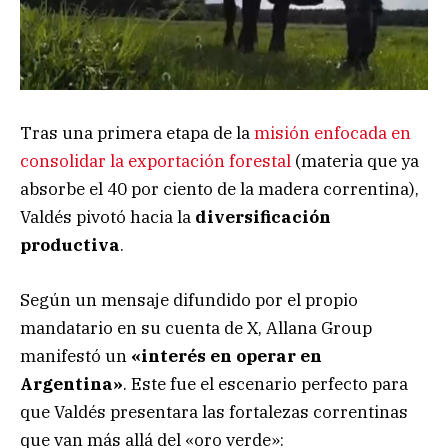
Tras una primera etapa de la
misión enfocada en
consolidar la exportación forestal
(materia que ya
absorbe el 40 por ciento de la madera correntina),
Valdés pivotó hacia la
diversificación
productiva
.
Según un mensaje difundido por el propio
mandatario en su cuenta de X, Allana Group
manifestó un
«interés en operar en
Argentina»
. Este fue el escenario perfecto para
que Valdés presentara las fortalezas correntinas
que van más allá del «oro verde»: