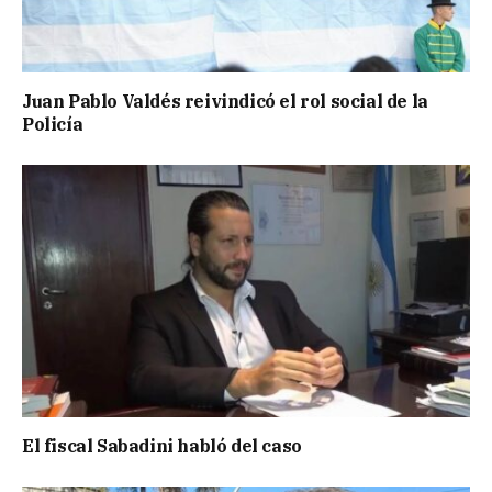
Juan Pablo Valdés reivindicó el rol social de la
Policía
El fiscal Sabadini habló del caso