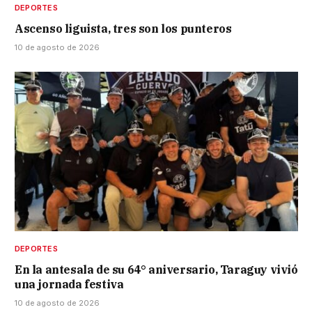
DEPORTES
Ascenso liguista, tres son los punteros
10 de agosto de 2026
DEPORTES
En la antesala de su 64° aniversario, Taraguy vivió
una jornada festiva
10 de agosto de 2026