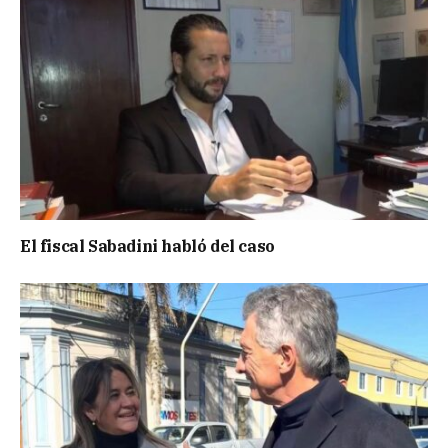
El fiscal Sabadini habló del caso