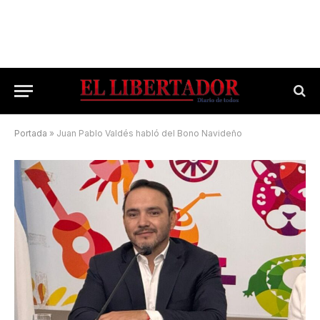
Portada
»
Juan Pablo Valdés habló del Bono Navideño