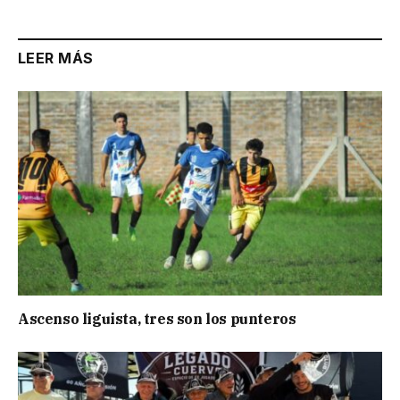
LEER MÁS
Ascenso liguista, tres son los punteros