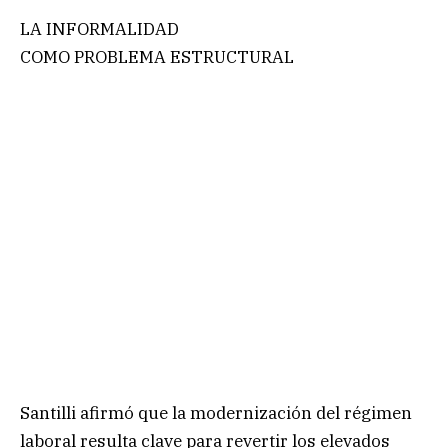
LA INFORMALIDAD
COMO PROBLEMA ESTRUCTURAL
Santilli afirmó que la modernización del régimen
laboral resulta clave para revertir los elevados