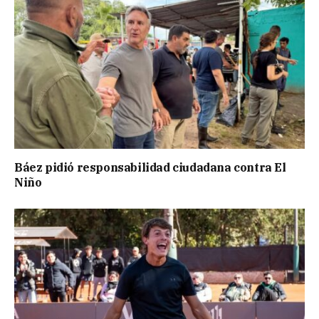
Báez pidió responsabilidad ciudadana contra El
Niño