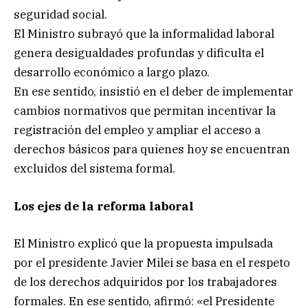
seguridad social.
El Ministro subrayó que la informalidad laboral
genera desigualdades profundas y dificulta el
desarrollo económico a largo plazo.
En ese sentido, insistió en el deber de implementar
cambios normativos que permitan incentivar la
registración del empleo y ampliar el acceso a
derechos básicos para quienes hoy se encuentran
excluidos del sistema formal.
Los ejes de la reforma laboral
El Ministro explicó que la propuesta impulsada
por el presidente Javier Milei se basa en el respeto
de los derechos adquiridos por los trabajadores
formales. En ese sentido, afirmó: «el Presidente