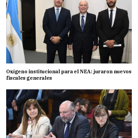
Oxígeno institucional para el NEA: juraron nuevos
fiscales generales