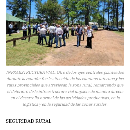
INFRAESTRUCTURA VIAL. Otro de los ejes centrales planteados
durante la reunión fue la situación de los caminos internos y las
rutas provinciales que atraviesan la zona rural, remarcando que
el deterioro de la infraestructura vial impacta de manera directa
en el desarrollo normal de las actividades productivas, en la
logística y en la seguridad de las zonas rurales.
SEGURIDAD RURAL