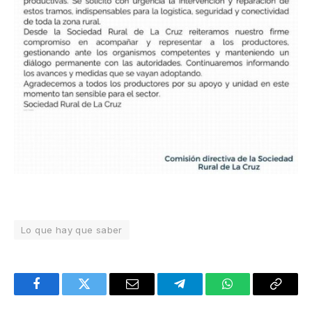
Lo que hay que saber
Facebook
Twitter
Email
Telegram
WhatsApp
Copy