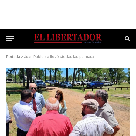
Portada
»
Juan Pablo se llevó «todas las palmas»