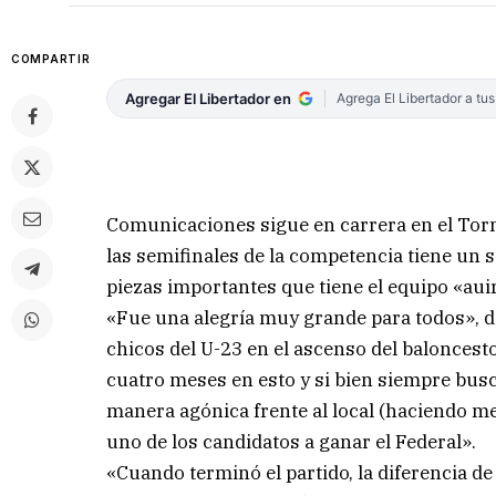
COMPARTIR
Agregar El Libertador en
Agrega El Libertador a tu
Comunicaciones sigue en carrera en el Torn
las semifinales de la competencia tiene un s
piezas importantes que tiene el equipo «aui
«Fue una alegría muy grande para todos», di
chicos del U-23 en el ascenso del balonces
cuatro meses en esto y si bien siempre busc
manera agónica frente al local (haciendo m
uno de los candidatos a ganar el Federal».
«Cuando terminó el partido, la diferencia d