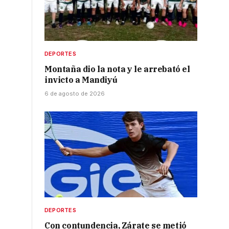
DEPORTES
Montaña dio la nota y le arrebató el
invicto a Mandiyú
6 de agosto de 2026
DEPORTES
Con contundencia, Zárate se metió