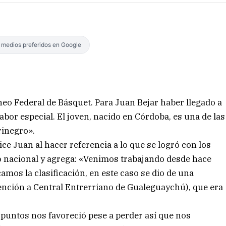
s medios preferidos en Google
eo Federal de Básquet. Para Juan Bejar haber llegado a
abor especial. El joven, nacido en Córdoba, es una de las
rinegro».
ce Juan al hacer referencia a lo que se logró con los
to nacional y agrega: «Venimos trabajando desde hace
amos la clasificación, en este caso se dio de una
ención a Central Entrerriano de Gualeguaychú), que era
e puntos nos favoreció pese a perder así que nos