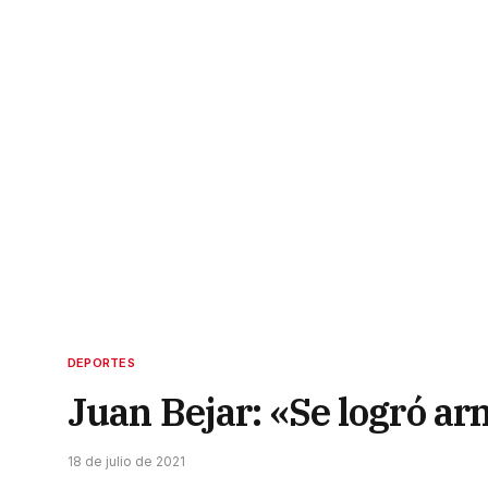
DEPORTES
Juan Bejar: «Se logró a
18 de julio de 2021