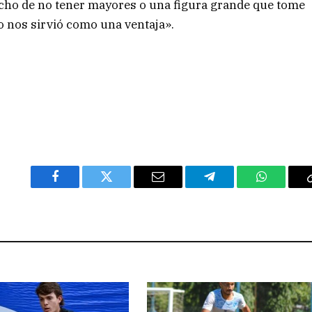
echo de no tener mayores o una figura grande que tome
o nos sirvió como una ventaja».
Facebook
Twitter
Email
Telegram
WhatsAp