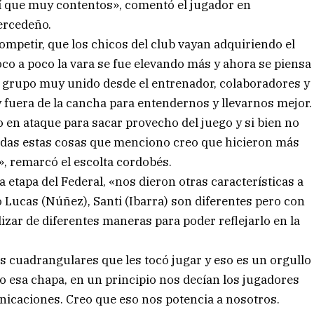
í que muy contentos», comentó el jugador en
ercedeño.
ompetir, que los chicos del club vayan adquiriendo el
oco a poco la vara se fue elevando más y ahora se piensa
un grupo muy unido desde el entrenador, colaboradores y
fuera de la cancha para entendernos y llevarnos mejor.
 en ataque para sacar provecho del juego y si bien no
 todas estas cosas que menciono creo que hicieron más
ia», remarcó el escolta cordobés.
 etapa del Federal, «nos dieron otras características a
 Lucas (Núñez), Santi (Ibarra) son diferentes pero con
izar de diferentes maneras para poder reflejarlo en la
os cuadrangulares que les tocó jugar y eso es un orgullo
o esa chapa, en un principio nos decían los jugadores
nicaciones. Creo que eso nos potencia a nosotros.