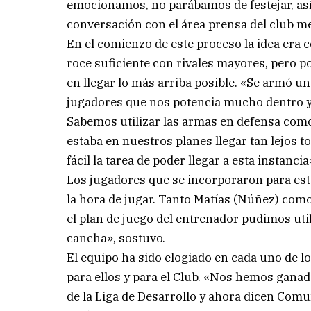
emocionamos, no parábamos de festejar, as
conversación con el área prensa del club m
En el comienzo de este proceso la idea era c
roce suficiente con rivales mayores, pero p
en llegar lo más arriba posible. «Se armó 
jugadores que nos potencia mucho dentro y 
Sabemos utilizar las armas en defensa como
estaba en nuestros planes llegar tan lejos
fácil la tarea de poder llegar a esta instanc
Los jugadores que se incorporaron para esta
la hora de jugar. Tanto Matías (Núñez) como
el plan de juego del entrenador pudimos util
cancha», sostuvo.
El equipo ha sido elogiado en cada uno de l
para ellos y para el Club. «Nos hemos ganad
de la Liga de Desarrollo y ahora dicen Comu