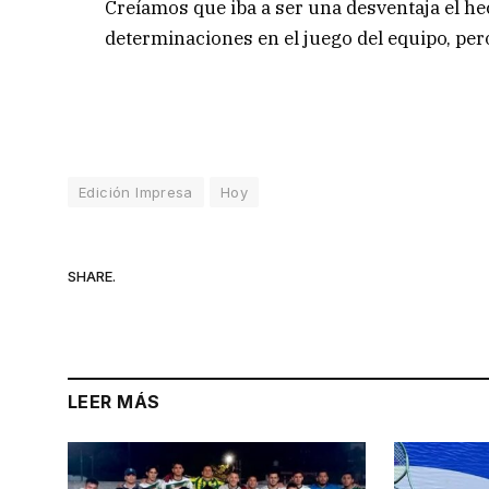
Creíamos que iba a ser una desventaja el h
determinaciones en el juego del equipo, per
Edición Impresa
Hoy
SHARE.
LEER MÁS