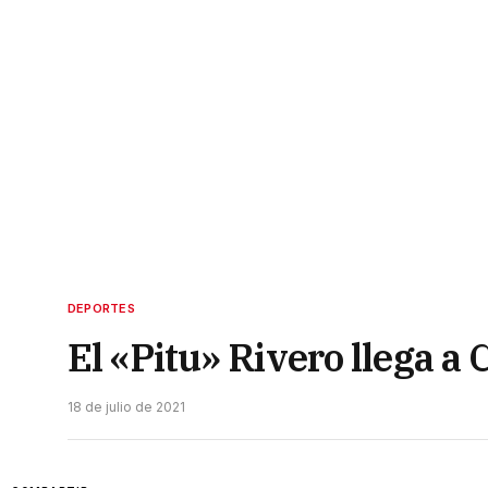
DEPORTES
El «Pitu» Rivero llega 
18 de julio de 2021