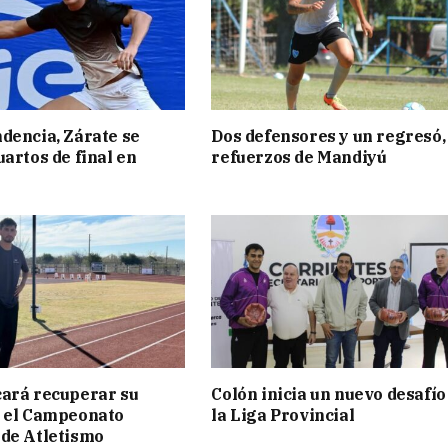
dencia, Zárate se
Dos defensores y un regresó,
uartos de final en
refuerzos de Mandiyú
ará recuperar su
Colón inicia un nuevo desafío
n el Campeonato
la Liga Provincial
de Atletismo