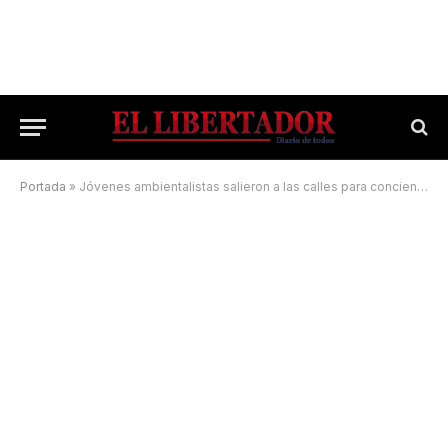
Portada
»
Jóvenes ambientalistas salieron a las calles para concientizar sobre el uso del plástico