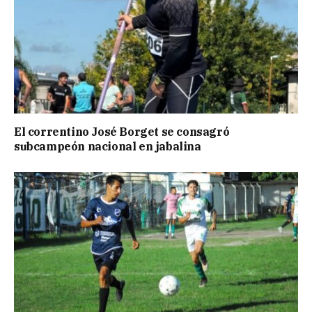
El correntino José Borget se consagró
subcampeón nacional en jabalina