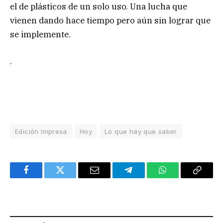
el de plásticos de un solo uso. Una lucha que
vienen dando hace tiempo pero aún sin lograr que
se implemente.
.
Edición Impresa
Hoy
Lo que hay que saber
Facebook
Twitter
Email
Telegram
WhatsApp
Copy
Link