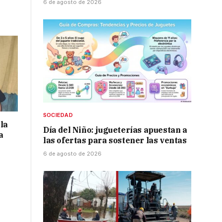
6 de agosto de 2026
SOCIEDAD
la
Día del Niño: jugueterías apuestan a
a
las ofertas para sostener las ventas
6 de agosto de 2026