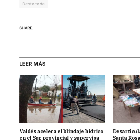
Destacada
SHARE.
LEER MÁS
Valdés acelera el blindaje hídrico
Desarticul
en el Sur provincial y supervisa
Santa Rosa