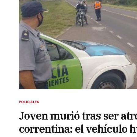
POLICIALES
Joven murió tras ser atr
correntina: el vehículo 