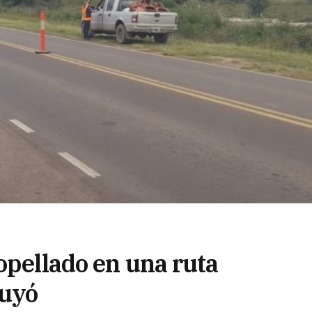
opellado en una ruta
huyó