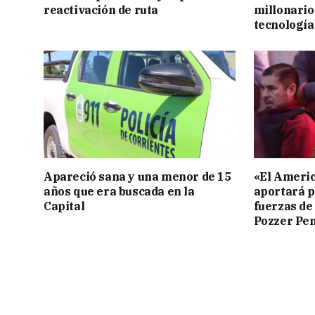
reactivación de ruta
millonario
tecnología
Apareció sana y una menor de 15
«El Americ
años que era buscada en la
aportará p
Capital
fuerzas de
Pozzer Pe