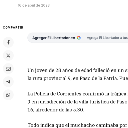
16 de abril de 2023
COMPARTIR
Agregar El Libertador en
Agrega El Libertador a tu
Un joven de 28 años de edad falleció en un 
la ruta provincial 9, en Paso de la Patria. Fu
La Policía de Corrientes confirmó la trágica
9 en jurisdicción de la villa turística de Pa
16, alrededor de las 5.30.
Todo indica que el muchacho caminaba por 