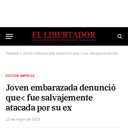
Portada
»
Joven embarazada denunció que< fue salvajemente atacada por su ex
EDICIÓN IMPRESA
Joven embarazada denunció
que< fue salvajemente
atacada por su ex
22 de mayo de 2023