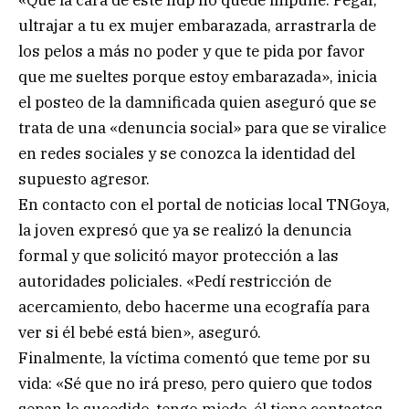
«Que la cara de este hdp no quede impune. Pegar,
ultrajar a tu ex mujer embarazada, arrastrarla de
los pelos a más no poder y que te pida por favor
que me sueltes porque estoy embarazada», inicia
el posteo de la damnificada quien aseguró que se
trata de una «denuncia social» para que se viralice
en redes sociales y se conozca la identidad del
supuesto agresor.
En contacto con el portal de noticias local TNGoya,
la joven expresó que ya se realizó la denuncia
formal y que solicitó mayor protección a las
autoridades policiales. «Pedí restricción de
acercamiento, debo hacerme una ecografía para
ver si él bebé está bien», aseguró.
Finalmente, la víctima comentó que teme por su
vida: «Sé que no irá preso, pero quiero que todos