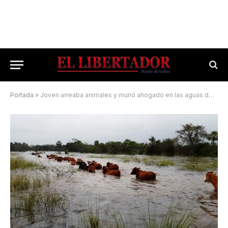
Portada
»
Joven arreaba animales y murió ahogado en las aguas del río Corriente