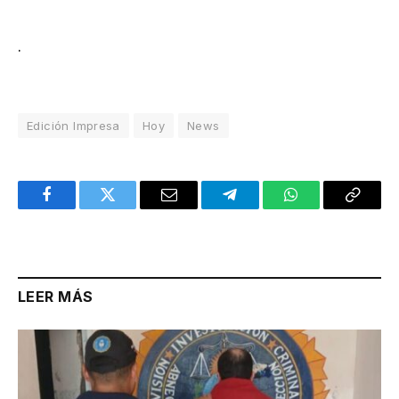
.
Edición Impresa
Hoy
News
Facebook
Twitter
Email
Telegram
WhatsApp
Copy
Link
LEER MÁS