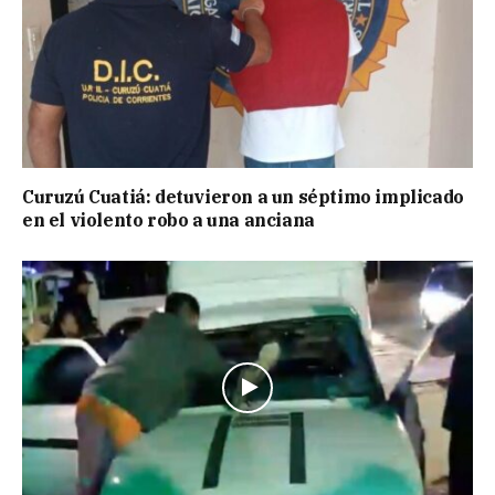
Curuzú Cuatiá: detuvieron a un séptimo implicado
en el violento robo a una anciana