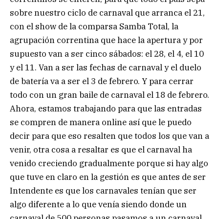
sobre nuestro ciclo de carnaval que arranca el 21,
con el show de la comparsa Samba Total, la
agrupación correntina que hace la apertura y por
supuesto van a ser cinco sábados: el 28, el 4, el 10
y el 11. Van a ser las fechas de carnaval y el duelo
de batería va a ser el 3 de febrero. Y para cerrar
todo con un gran baile de carnaval el 18 de febrero.
Ahora, estamos trabajando para que las entradas
se compren de manera online así que le puedo
decir para que eso resalten que todos los que van a
venir, otra cosa a resaltar es que el carnaval ha
venido creciendo gradualmente porque si hay algo
que tuve en claro en la gestión es que antes de ser
Intendente es que los carnavales tenían que ser
algo diferente a lo que venía siendo donde un
carnaval de 500 personas pasamos a un carnaval