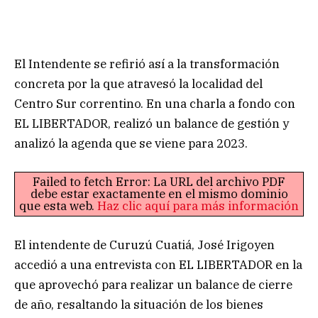
El Intendente se refirió así a la transformación
concreta por la que atravesó la localidad del
Centro Sur correntino. En una charla a fondo con
EL LIBERTADOR, realizó un balance de gestión y
analizó la agenda que se viene para 2023.
Failed to fetch Error: La URL del archivo PDF
debe estar exactamente en el mismo dominio
que esta web.
Haz clic aquí para más información
El intendente de Curuzú Cuatiá, José Irigoyen
accedió a una entrevista con EL LIBERTADOR en la
que aprovechó para realizar un balance de cierre
de año, resaltando la situación de los bienes