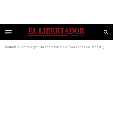
Portada
»
Jornada gratuita sobre bitcoin e inversiones en Capital: ¿Cómo participar?