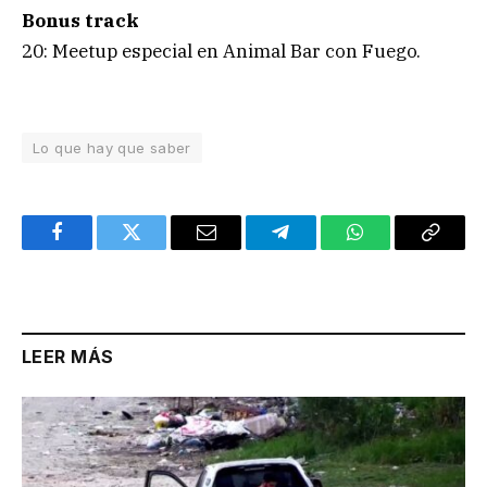
Bonus track
20: Meetup especial en Animal Bar con Fuego.
Lo que hay que saber
Facebook
Twitter
Email
Telegram
WhatsApp
Copy
Link
LEER MÁS