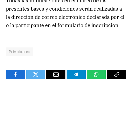
Todas las notificaciones en el marco de las
presentes bases y condiciones serán realizadas a
la dirección de correo electrónico declarada por el
o la participante en el formulario de inscripción.
Principales
Facebook
Twitter
Email
Telegram
WhatsApp
Copy
Link