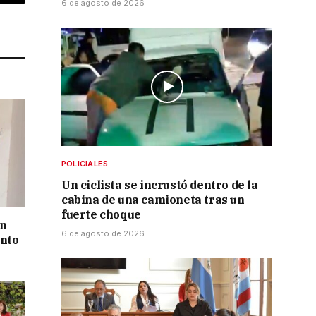
p
Copy
6 de agosto de 2026
Link
POLICIALES
Un ciclista se incrustó dentro de la
cabina de una camioneta tras un
fuerte choque
un
6 de agosto de 2026
ento