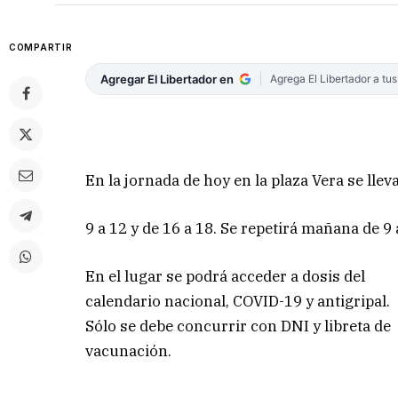
COMPARTIR
Agregar El Libertador en
Agrega El Libertador a tu
En la jornada de hoy en la plaza Vera se lle
9 a 12 y de 16 a 18. Se repetirá mañana de 9 
En el lugar se podrá acceder a dosis del
calendario nacional, COVID-19 y antigripal.
Sólo se debe concurrir con DNI y libreta de
vacunación.