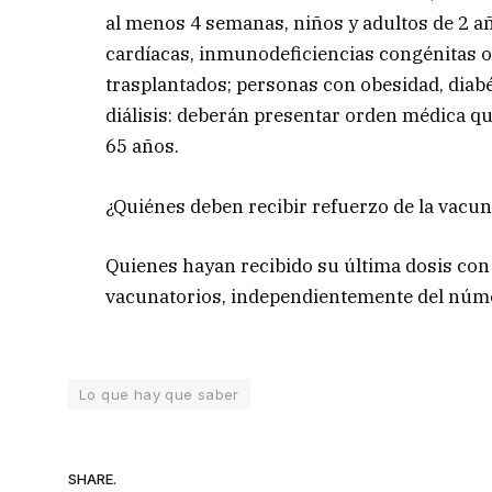
al menos 4 semanas, niños y adultos de 2 a
cardíacas, inmunodeficiencias congénitas o
trasplantados; personas con obesidad, diabé
diálisis: deberán presentar orden médica q
65 años.
¿Quiénes deben recibir refuerzo de la vacun
Quienes hayan recibido su última dosis con
vacunatorios, independientemente del núme
Lo que hay que saber
SHARE.