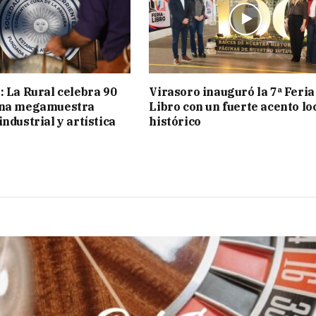
: La Rural celebra 90
Virasoro inauguró la 7ª Feria
una megamuestra
Libro con un fuerte acento lo
ndustrial y artística
histórico