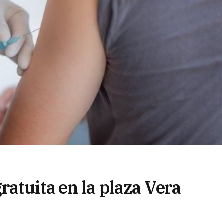
atuita en la plaza Vera