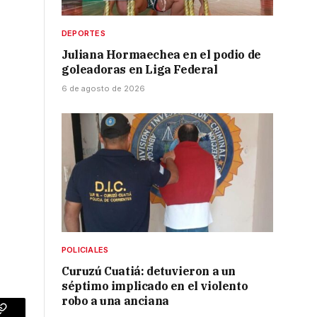
DEPORTES
Juliana Hormaechea en el podio de
goleadoras en Liga Federal
6 de agosto de 2026
POLICIALES
Curuzú Cuatiá: detuvieron a un
séptimo implicado en el violento
robo a una anciana