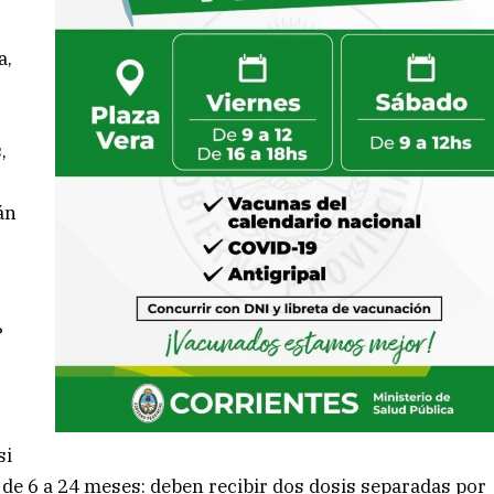
a,
,
án
?
si
 de 6 a 24 meses: deben recibir dos dosis separadas por