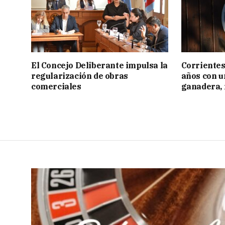
El Concejo Deliberante impulsa la
Corrientes
regularización de obras
años con 
comerciales
ganadera, i