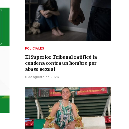
POLICIALES
El Superior Tribunal ratificó la
condena contra un hombre por
abuso sexual
6 de agosto de 2026