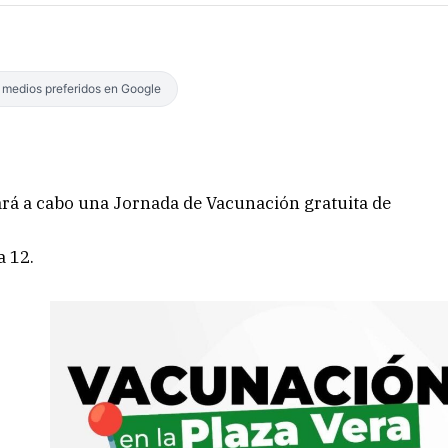
s medios preferidos en Google
vará a cabo una Jornada de Vacunación gratuita de
a 12.