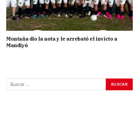
Montaña dio la nota y le arrebató el invicto a
Mandiyú