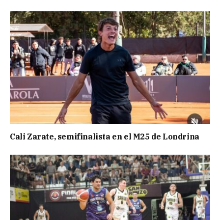
Cali Zarate, semifinalista en el M25 de Londrina