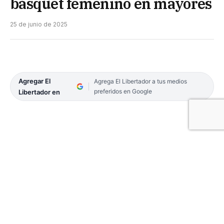
básquet femenino en mayores
25 de junio de 2025
Agregar El
Agrega El Libertador a tus medios
preferidos en Google
Libertador en
Tras más de 20 años de ausencia en el calendario
de competiciones, este fin de semana arranca el
Provincial de Mayores femenino de básquet.