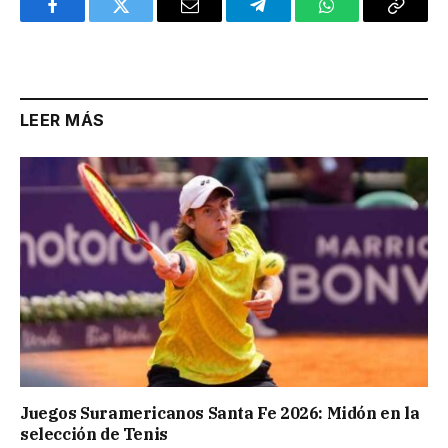
Facebook
Twitter
Email
Telegram
WhatsApp
Copy
Link
LEER MÁS
Juegos Suramericanos Santa Fe 2026: Midón en la
selección de Tenis