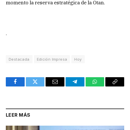
momento la reserva estratégica de la Otan.
.
Destacada
Edición Impresa
Hoy
Facebook
Twitter
Email
Telegram
WhatsApp
Copy
Link
LEER MÁS