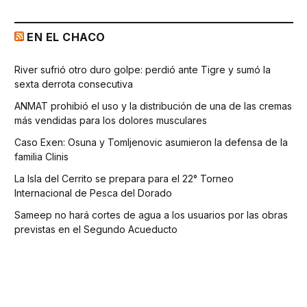
EN EL CHACO
River sufrió otro duro golpe: perdió ante Tigre y sumó la
sexta derrota consecutiva
ANMAT prohibió el uso y la distribución de una de las cremas
más vendidas para los dolores musculares
Caso Exen: Osuna y Tomljenovic asumieron la defensa de la
familia Clinis
La Isla del Cerrito se prepara para el 22° Torneo
Internacional de Pesca del Dorado
Sameep no hará cortes de agua a los usuarios por las obras
previstas en el Segundo Acueducto