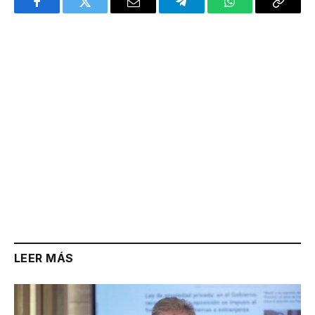
Facebook
Twitter
Email
Telegram
WhatsApp
Copy
Link
LEER MÁS