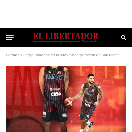
Portada
»
Jorge Banegas es la nueva incorporación de San Martín