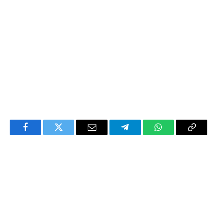
Facebook
Twitter
Email
Telegram
WhatsApp
Copy
Link