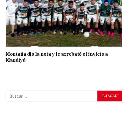
Montaña dio la nota y le arrebató el invicto a
Mandiyú