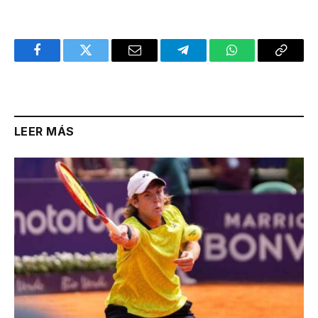
Facebook
Twitter
Email
Telegram
WhatsApp
Copy
Link
LEER MÁS