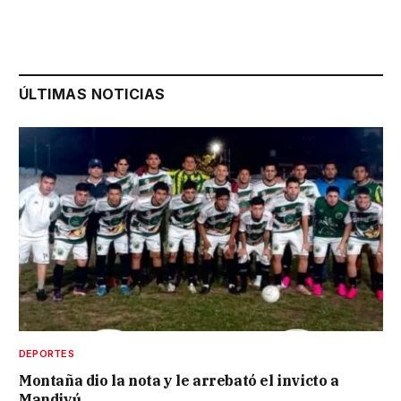
ÚLTIMAS NOTICIAS
DEPORTES
Montaña dio la nota y le arrebató el invicto a
Mandiyú