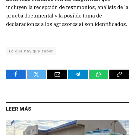
incluyen la recepción de testimonios, análisis de la
prueba documental y la posible toma de
declaraciones a los agresores si son identificados.
Lo que hay que saber
Facebook
Twitter
Email
Telegram
WhatsApp
Copy
Link
LEER MÁS