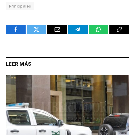
Principales
Facebook
Twitter
Email
Telegram
WhatsApp
Copy
Link
LEER MÁS