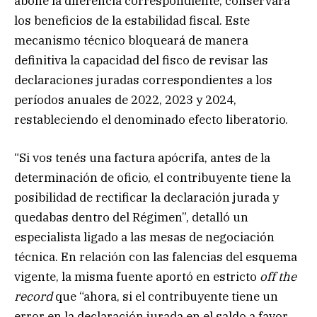
abone la diferencia correspondiente, conservará
los beneficios de la estabilidad fiscal. Este
mecanismo técnico bloqueará de manera
definitiva la capacidad del fisco de revisar las
declaraciones juradas correspondientes a los
períodos anuales de 2022, 2023 y 2024,
restableciendo el denominado efecto liberatorio.
“Si vos tenés una factura apócrifa, antes de la
determinación de oficio, el contribuyente tiene la
posibilidad de rectificar la declaración jurada y
quedabas dentro del Régimen”, detalló un
especialista ligado a las mesas de negociación
técnica. En relación con las falencias del esquema
vigente, la misma fuente aportó en estricto
off the
record
que “ahora, si el contribuyente tiene un
error en la declaración jurada en el saldo a favor