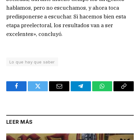
hablamos, pero no escuchamos, y ahora toca
predisponerse a escuchar. Si hacemos bien esta
etapa preelectoral, los resultados van a ser
excelentes», concluyó.
Lo que hay que saber
Facebook
Twitter
Email
Telegram
WhatsApp
Copy
Link
LEER MÁS