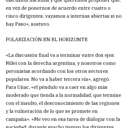
discusión nacional y que queremos proponer que,
en vez de ponernos de acuerdo entre cuatro o
cinco dirigentes, vayamos a internas abiertas si no
hay Paso», sostuvo.
POLARIZACIÓN EN EL HORIZONTE
«La discusión final va a terminar entre dos ejes:
Milei con la derecha argentina, y nosotros como
peronistas acordando con los otros sectores
populares. No va a haber tercera vía», agregó.
Para Uñac, «el péndulo va a caer en algo más
moderado que tienda a la normalidad, que termine
con el insulto, el desconocimiento de las regiones
y la vulneración de lo que se promete en
campaña». «Me veo en esa tarea de dialogar con la
sociedad; durante mucho tiempo los dirigentes