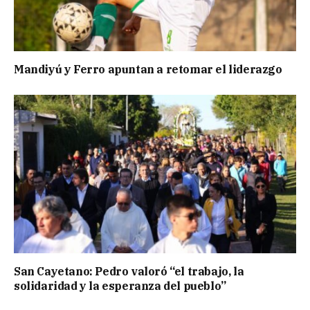
Mandiyú y Ferro apuntan a retomar el liderazgo
San Cayetano: Pedro valoró “el trabajo, la
solidaridad y la esperanza del pueblo”