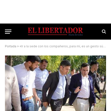
Portada
»
«Ir a la sede con los compañeros, para mí, es un gesto súper necesario»