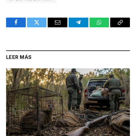
Facebook
Twitter
Email
Telegram
WhatsApp
Copy
Link
LEER MÁS