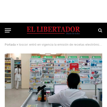
Portada
»
Ioscor: entró en vigencia la emisión de recetas electrónicas