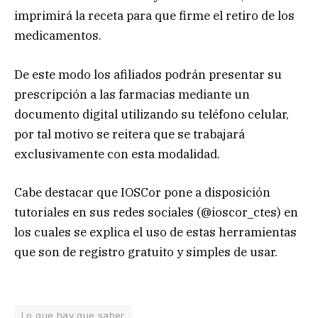
imprimirá la receta para que firme el retiro de los
medicamentos.
De este modo los afiliados podrán presentar su
prescripción a las farmacias mediante un
documento digital utilizando su teléfono celular,
por tal motivo se reitera que se trabajará
exclusivamente con esta modalidad.
Cabe destacar que IOSCor pone a disposición
tutoriales en sus redes sociales (@ioscor_ctes) en
los cuales se explica el uso de estas herramientas
que son de registro gratuito y simples de usar.
Lo que hay que saber