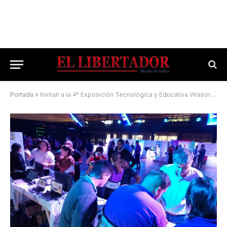
Portada
»
Invitan a la 4ª Exposición Tecnológica y Educativa Virasoro Tec