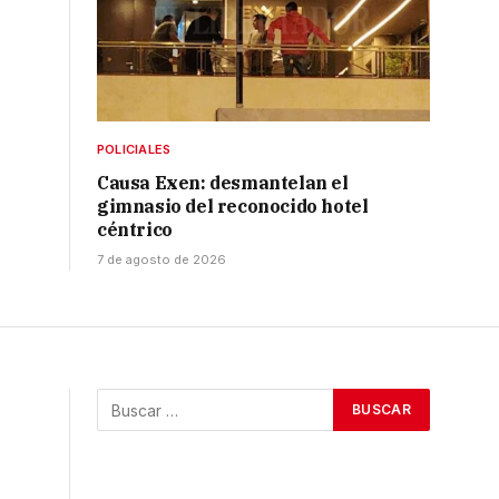
POLICIALES
Causa Exen: desmantelan el
gimnasio del reconocido hotel
céntrico
7 de agosto de 2026