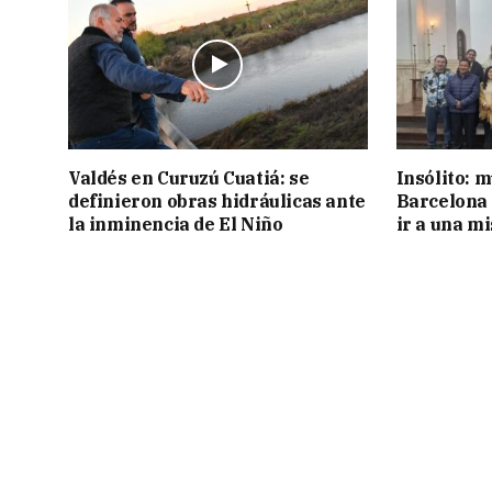
Valdés en Curuzú Cuatiá: se
Insólito: m
definieron obras hidráulicas ante
Barcelona 
la inminencia de El Niño
ir a una m