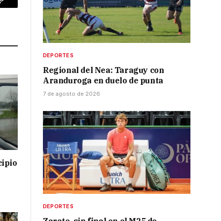
p
Copy
Link
DEPORTES
Regional del Nea: Taraguy con
Aranduroga en duelo de punta
7 de agosto de 2026
cipio
DEPORTES