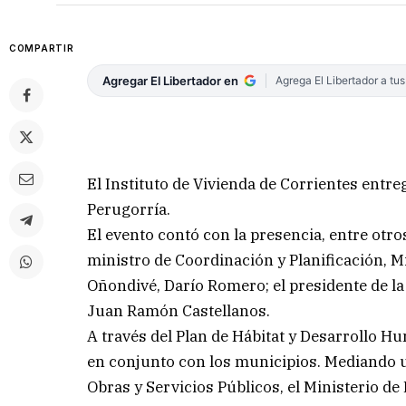
COMPARTIR
Agregar El Libertador en
Agrega El Libertador a tu
El Instituto de Vivienda de Corrientes entr
Perugorría.
El evento contó con la presencia, entre otros
ministro de Coordinación y Planificación, Mi
Oñondivé, Darío Romero; el presidente de la
Juan Ramón Castellanos.
A través del Plan de Hábitat y Desarrollo Hu
en conjunto con los municipios. Mediando un
Obras y Servicios Públicos, el Ministerio de