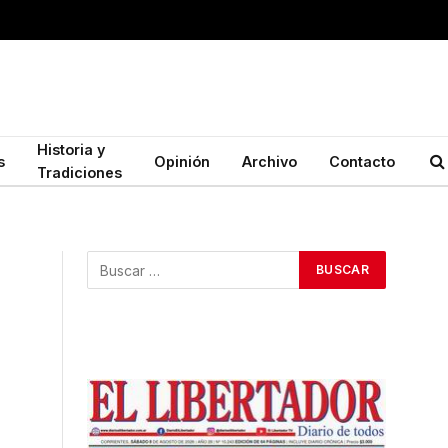
Historia y
s
Opinión
Archivo
Contacto
Tradiciones