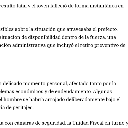
resultó fatal y el joven falleció de forma instantánea en
sibles sobre la situación que atravesaba el prefecto.
ituación de disponibilidad dentro de la fuerza, una
ión administrativa que incluyó el retiro preventivo de
un delicado momento personal, afectado tanto por la
oblemas económicos y de endeudamiento. Algunas
el hombre se habría arrojado deliberadamente bajo el
a de peritajes.
nta con cámaras de seguridad, la Unidad Fiscal en turno 