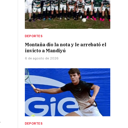
DEPORTES
Montaña dio la nota y le arrebató el
invicto a Mandiyú
6 de agosto de 2026
y
DEPORTES