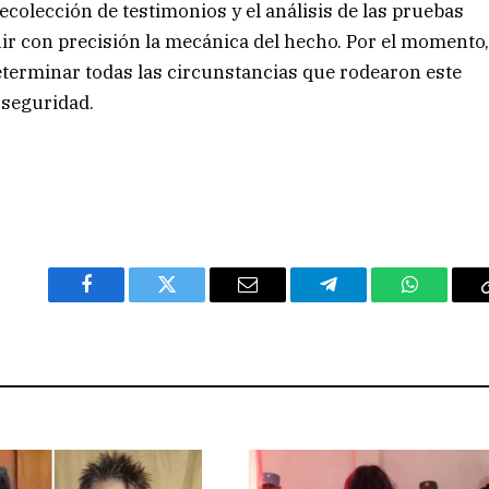
recolección de testimonios y el análisis de las pruebas
ruir con precisión la mecánica del hecho. Por el momento
eterminar todas las circunstancias que rodearon este
 seguridad.
Facebook
Twitter
Email
Telegram
WhatsAp