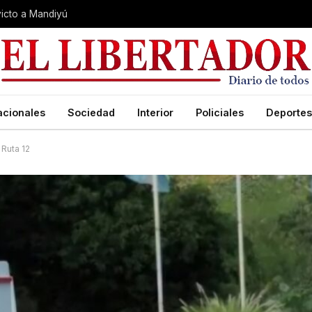
nvicto a Mandiyú
acionales
Sociedad
Interior
Policiales
Deportes
 Ruta 12