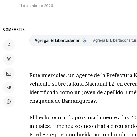
11 de junio de 2026
COMPARTIR
Agregar El Libertador en
Agrega El Libertador a tu
Este miercoles, un agente de la Prefectura 
vehículo sobre la Ruta Nacional 12, en cerca
identificada como un joven de apellido Jimé
chaqueña de Barranqueras.
El hecho ocurrió aproximadamente a las 20 a
iniciales, Jiménez se encontraba circulan
Ford EcoSport conducida por un hombre mayo