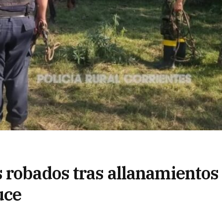
 robados tras allanamientos
uce