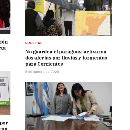
ción
SOCIEDAD
eta
No guarden el paraguas: activaron
dos alertas por lluvias y tormentas
para Corrientes
5 de agosto de 2026
 por
 con