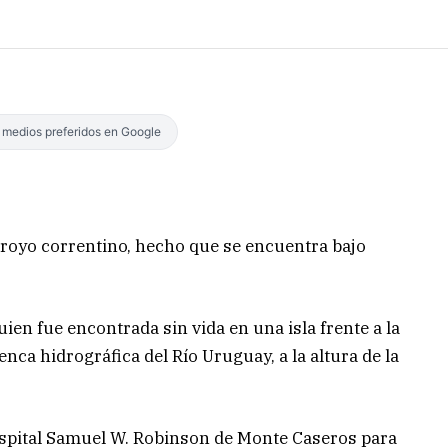
s medios preferidos en Google
rroyo correntino, hecho que se encuentra bajo
uien fue encontrada sin vida en una isla frente a la
ca hidrográfica del Río Uruguay, a la altura de la
ospital Samuel W. Robinson de Monte Caseros para