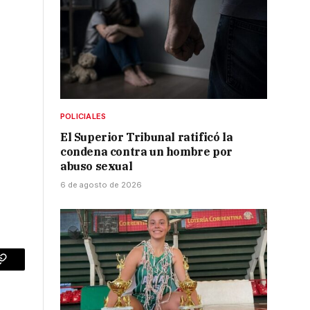
POLICIALES
El Superior Tribunal ratificó la
condena contra un hombre por
abuso sexual
6 de agosto de 2026
p
Copy
Link