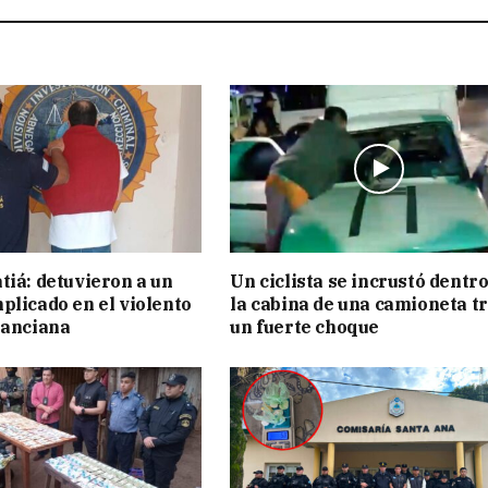
tiá: detuvieron a un
Un ciclista se incrustó dentro
plicado en el violento
la cabina de una camioneta t
 anciana
un fuerte choque