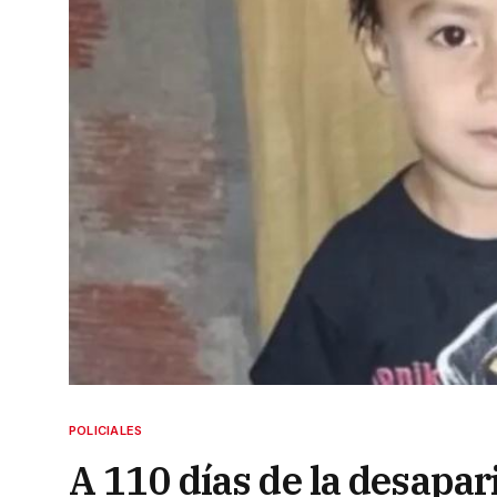
POLICIALES
A 110 días de la desapar