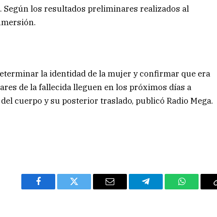
 Según los resultados preliminares realizados al
inmersión.
eterminar la identidad de la mujer y confirmar que era
ares de la fallecida lleguen en los próximos días a
 del cuerpo y su posterior traslado, publicó Radio Mega.
Facebook
Twitter
Email
Telegram
WhatsAp