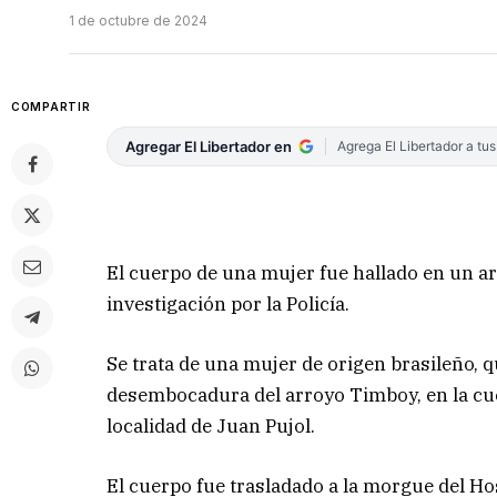
1 de octubre de 2024
COMPARTIR
Agregar El Libertador en
Agrega El Libertador a tu
El cuerpo de una mujer fue hallado en un a
investigación por la Policía.
Se trata de una mujer de origen brasileño, q
desembocadura del arroyo Timboy, en la cuen
localidad de Juan Pujol.
El cuerpo fue trasladado a la morgue del H