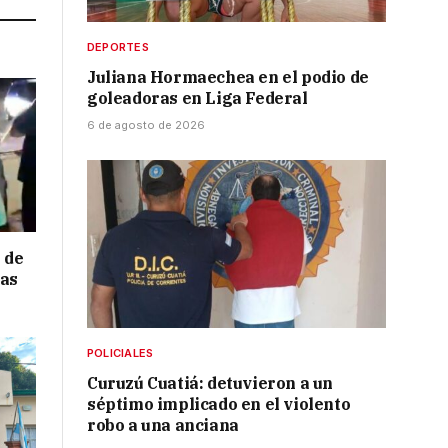
DEPORTES
Juliana Hormaechea en el podio de
goleadoras en Liga Federal
6 de agosto de 2026
 de
ras
POLICIALES
Curuzú Cuatiá: detuvieron a un
séptimo implicado en el violento
robo a una anciana