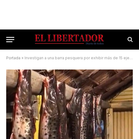
Portada
»
Investigan a una barra pesquera por exhibir más de 15 ejemplares de surubí