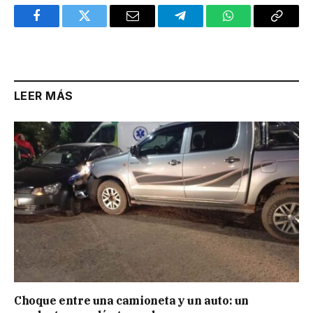
Facebook
Twitter
Email
Telegram
WhatsApp
Copy
Link
LEER MÁS
Choque entre una camioneta y un auto: un