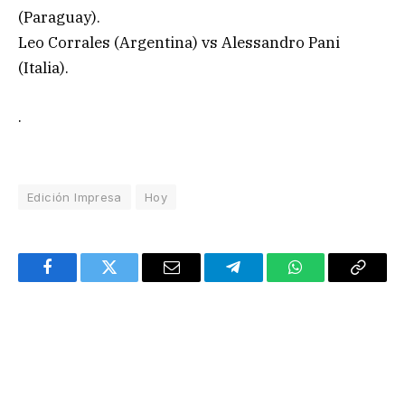
(Paraguay).
Leo Corrales (Argentina) vs Alessandro Pani
(Italia).
.
Edición Impresa
Hoy
Facebook
Twitter
Email
Telegram
WhatsApp
Copy
Link