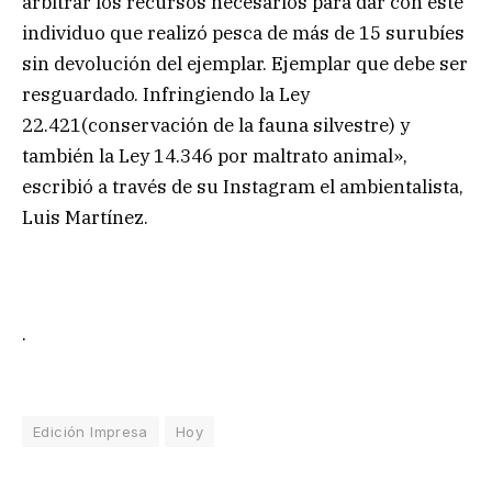
arbitrar los recursos necesarios para dar con este
individuo que realizó pesca de más de 15 surubíes
sin devolución del ejemplar. Ejemplar que debe ser
resguardado. Infringiendo la Ley
22.421(conservación de la fauna silvestre) y
también la Ley 14.346 por maltrato animal»,
escribió a través de su Instagram el ambientalista,
Luis Martínez.
.
Edición Impresa
Hoy