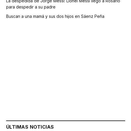
La despedida de Jorge Messi: Lionel Messi llegó a Rosario
para despedir a su padre
Buscan a una mamá y sus dos hijos en Sáenz Peña
ÚLTIMAS NOTICIAS