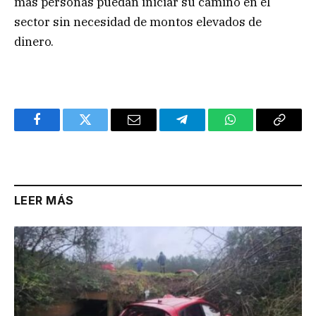
más personas puedan iniciar su camino en el
sector sin necesidad de montos elevados de
dinero.
Facebook
Twitter
Email
Telegram
WhatsApp
Copy
Link
LEER MÁS