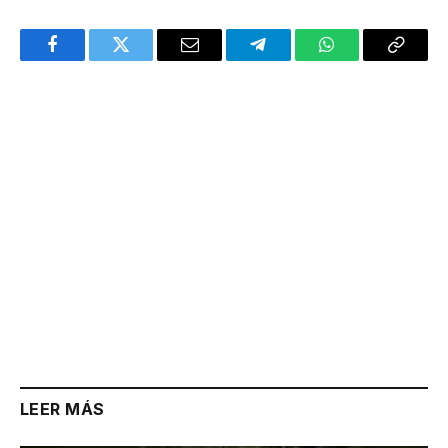
Facebook
Twitter
Email
Telegram
WhatsApp
Copy
Link
LEER MÁS