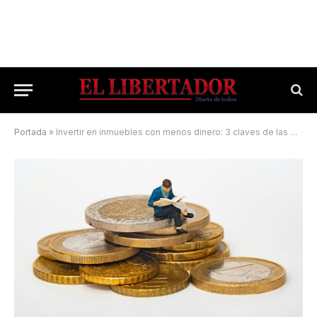
Portada
»
Invertir en inmuebles con menos dinero: 3 claves de las microinversiones