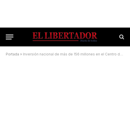
Portada
»
Inversión nacional de más de 156 millones en el Centro de Frontera