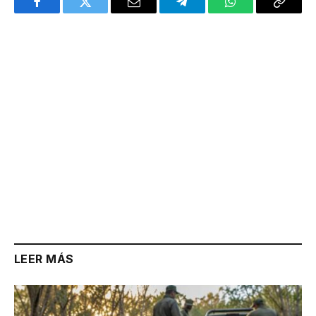
Facebook
Twitter
Email
Telegram
WhatsApp
Copy
Link
LEER MÁS