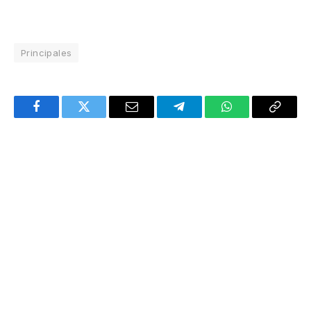
Principales
Facebook
Twitter
Email
Telegram
WhatsApp
Copy
Link