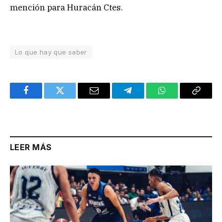
mención para Huracán Ctes.
Lo que hay que saber
Facebook
Twitter
Email
Telegram
WhatsApp
Copy
Link
LEER MÁS