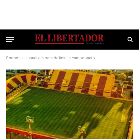
Portada
»
Inusual día para definir un campeonato