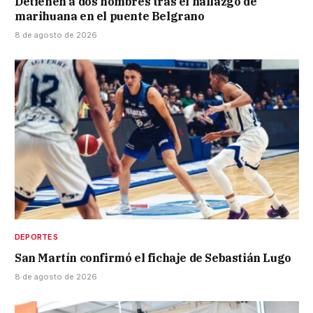
Detienen a dos hombres tras el hallazgo de
marihuana en el puente Belgrano
8 de agosto de 2026
DEPORTES
San Martín confirmó el fichaje de Sebastián Lugo
8 de agosto de 2026