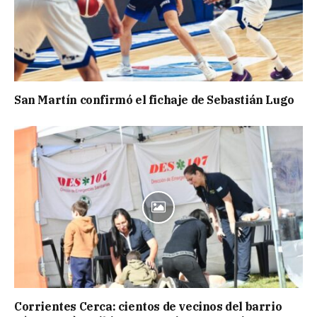
San Martín confirmó el fichaje de Sebastián Lugo
Corrientes Cerca: cientos de vecinos del barrio