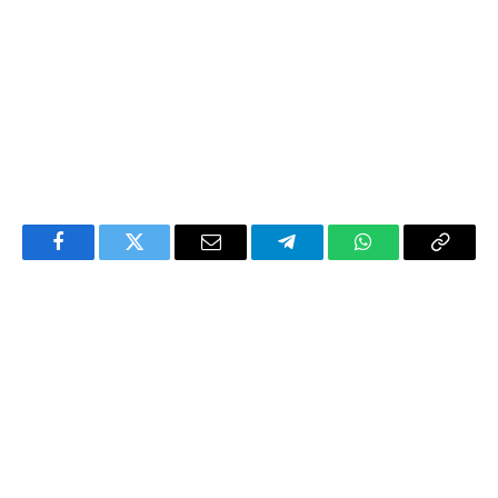
Facebook
Twitter
Email
Telegram
WhatsApp
Copy
Link