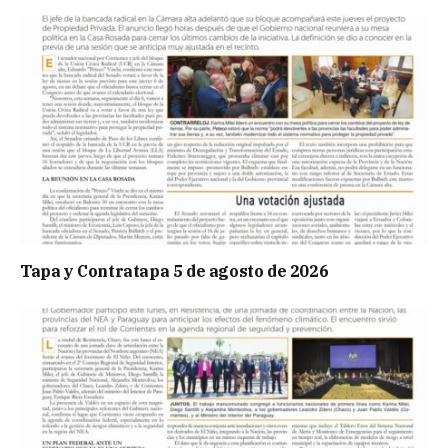
Tapa y Contratapa 5 de agosto de 2026