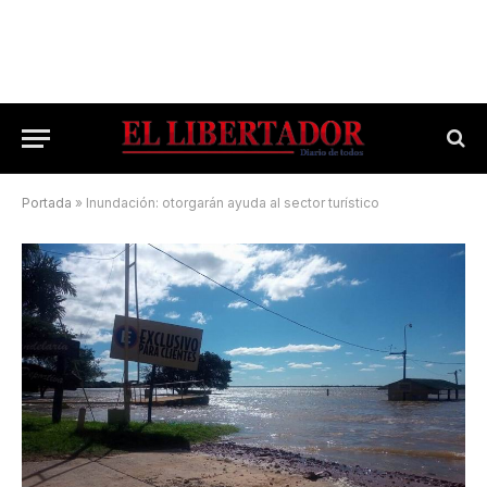
Portada
»
Inundación: otorgarán ayuda al sector turístico