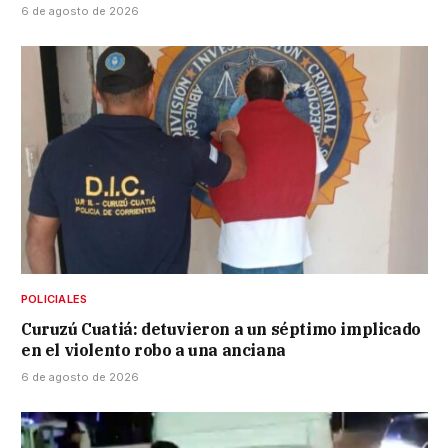
6 de agosto de 2026
POLICIALES
Curuzú Cuatiá: detuvieron a un séptimo implicado
en el violento robo a una anciana
6 de agosto de 2026