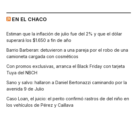
EN EL CHACO
Estiman que la inflación de julio fue del 2% y que el dólar
superará los $1.650 a fin de año
Barrio Barberan: detuvieron a una pareja por el robo de una
camioneta cargada con cosméticos
Con promos exclusivas, arranca el Black Friday con tarjeta
Tuya del NBCH
Sano y salvo: hallaron a Daniel Bertonazzi caminando por la
avenida 9 de Julio
Caso Loan, el juicio: el perito confirmó rastros de del niño en
los vehículos de Pérez y Caillava