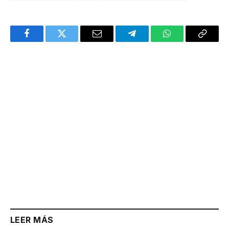
Facebook
Twitter
Email
Telegram
WhatsApp
Copy
Link
LEER MÁS