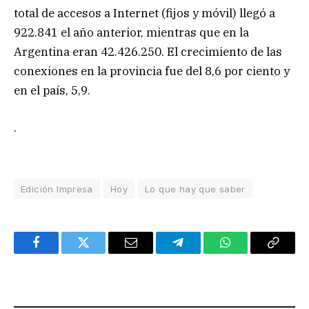
total de accesos a Internet (fijos y móvil) llegó a
922.841 el año anterior, mientras que en la
Argentina eran 42.426.250. El crecimiento de las
conexiones en la provincia fue del 8,6 por ciento y
en el país, 5,9.
.
Edición Impresa
Hoy
Lo que hay que saber
Facebook
Twitter
Email
Telegram
WhatsApp
Copy
Link