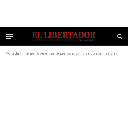
Portada
»
Internet: Corrientes, entre las provincias donde más crecieron los accesos fijos