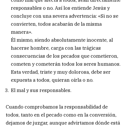
como mal que afecta a todos, sean directamente
responsables o no. Así los entiende Jesús y
concluye con una severa advertencia: «Si no se
convierten, todos acabarán de la misma
manera».
Él mismo, siendo absolutamente inocente, al
hacerse hombre, carga con las trágicas
consecuencias de los pecados que cometieron,
cometen y cometerán todos los seres humanos.
Esta verdad, triste y muy dolorosa, debe ser
expuesta a todos, quieran oírla o no.
El mal y sus responsables.
Cuando comprobamos la responsabilidad de
todos, tanto en el pecado como en la conversión,
dejamos de juzgar, aunque advirtamos dónde está