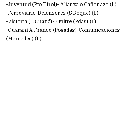
-Juventud (Pto Tirol)- Alianza o Cañonazo (L).
-Ferroviario-Defensores (S Roque) (L).
-Victoria (C Cuatiá)-B Mitre (Pdas) (L).
-Guaraní A Franco (Posadas)-Comunicaciones
(Mercedes) (L).