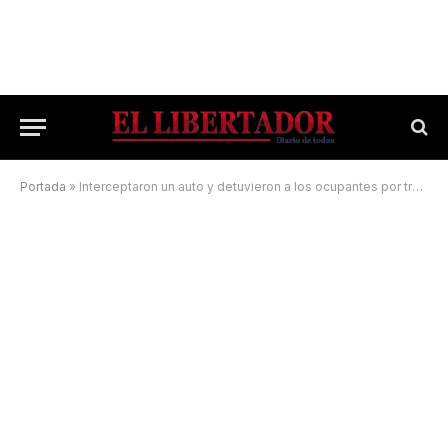
Portada
»
Interceptaron un auto y detuvieron a los ocupantes por transportar 10 ovejas muertas