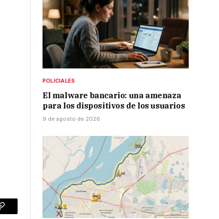
POLICIALES
El malware bancario: una amenaza
para los dispositivos de los usuarios
9 de agosto de 2026
p
Copy