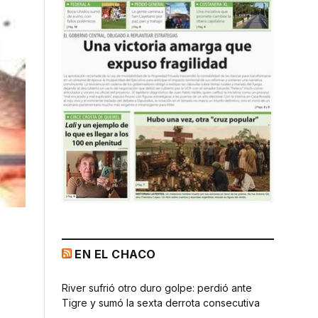
EN EL CHACO
River sufrió otro duro golpe: perdió ante
Tigre y sumó la sexta derrota consecutiva