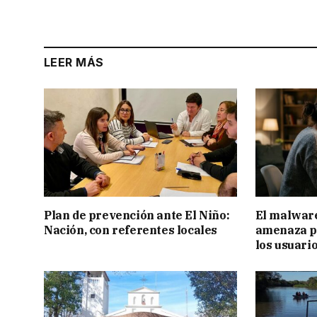
LEER MÁS
Plan de prevención ante El Niño:
El malware
Nación, con referentes locales
amenaza pa
los usuari