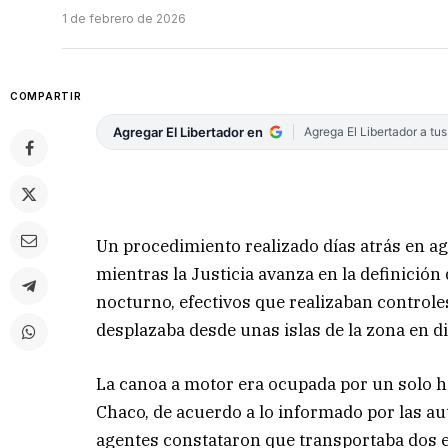
1 de febrero de 2026
COMPARTIR
Agregar El Libertador en
Agrega El Libertador a tu
Un procedimiento realizado días atrás en 
mientras la Justicia avanza en la definición 
nocturno, efectivos que realizaban control
desplazaba desde unas islas de la zona en d
La canoa a motor era ocupada por un solo h
Chaco, de acuerdo a lo informado por las auto
agentes constataron que transportaba dos e