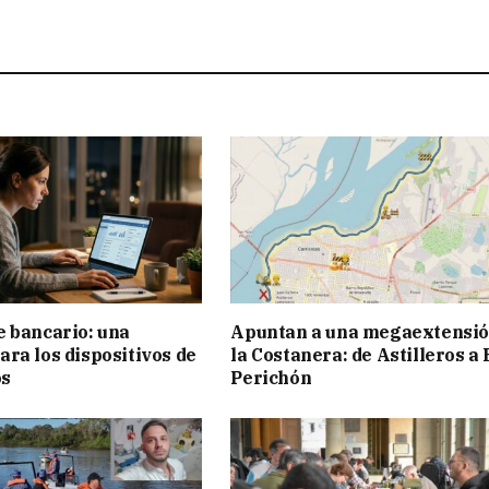
 bancario: una
Apuntan a una megaextensió
ra los dispositivos de
la Costanera: de Astilleros a 
os
Perichón