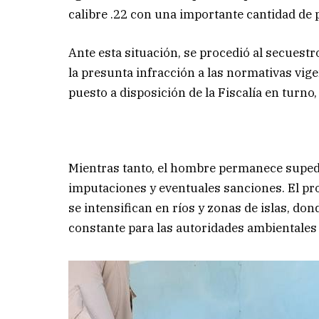
calibre .22 con una importante cantidad de 
Ante esta situación, se procedió al secuestr
la presunta infracción a las normativas vige
puesto a disposición de la Fiscalía en turno
Mientras tanto, el hombre permanece supedit
imputaciones y eventuales sanciones. El pro
se intensifican en ríos y zonas de islas, do
constante para las autoridades ambientales 