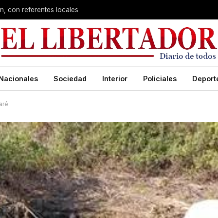
n, con referentes locales
Nacionales
Sociedad
Interior
Policiales
Deport
aré