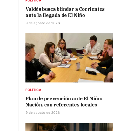
POLÍTICA
Valdés busca blindar a Corrientes
ante la llegada de El Niño
9 de agosto de 2026
POLÍTICA
Plan de prevención ante El Niño:
Nación, con referentes locales
9 de agosto de 2026