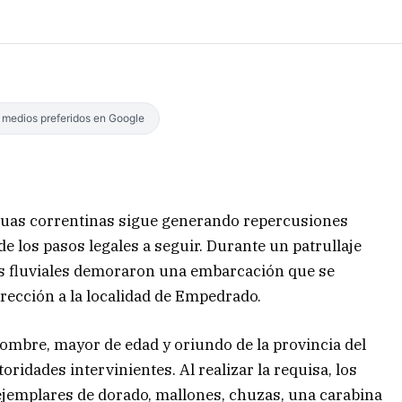
s medios preferidos en Google
aguas correntinas sigue generando repercusiones
de los pasos legales a seguir. Durante un patrullaje
es fluviales demoraron una embarcación que se
irección a la localidad de Empedrado.
ombre, mayor de edad y oriundo de la provincia del
ridades intervinientes. Al realizar la requisa, los
jemplares de dorado, mallones, chuzas, una carabina