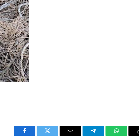
Facebook
Twitter
Email
Telegram
WhatsAp