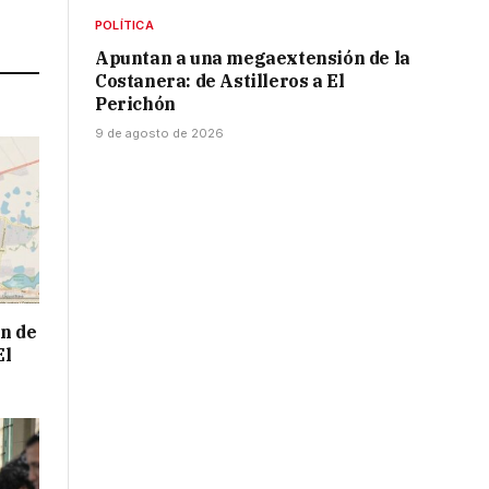
Link
POLÍTICA
Apuntan a una megaextensión de la
Costanera: de Astilleros a El
Perichón
9 de agosto de 2026
n de
El