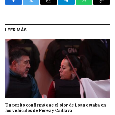
Facebook
Twitter
Email
Telegram
WhatsApp
Copy
Link
LEER MÁS
Un perito confirmó que el olor de Loan estaba en
los vehículos de Pérez y Caillava