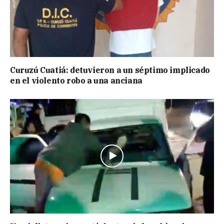
Curuzú Cuatiá: detuvieron a un séptimo implicado
en el violento robo a una anciana