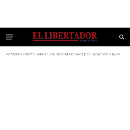
Portada
»
Intentó vender una bicicleta robada por Facebook y la Policía lo engañó para detenerlo