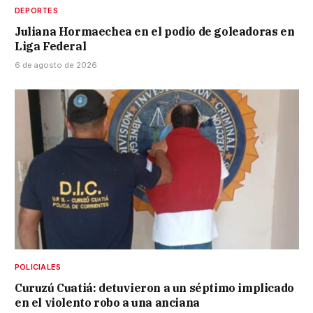
DEPORTES
Juliana Hormaechea en el podio de goleadoras en
Liga Federal
6 de agosto de 2026
POLICIALES
Curuzú Cuatiá: detuvieron a un séptimo implicado
en el violento robo a una anciana