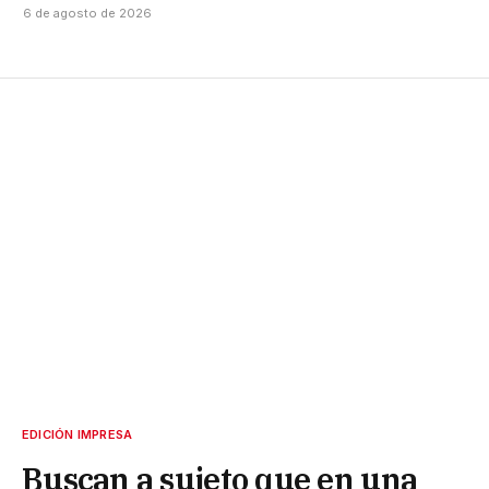
6 de agosto de 2026
EDICIÓN IMPRESA
Buscan a sujeto que en una