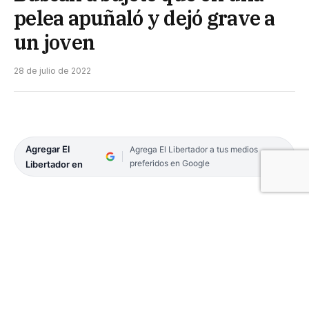
pelea apuñaló y dejó grave a
un joven
28 de julio de 2022
Agregar El
Agrega El Libertador a tus medios
preferidos en Google
Libertador en
En la madrugada de ayer, minutos antes de las 6,