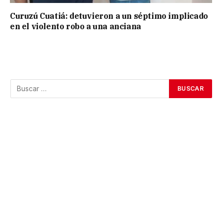
Curuzú Cuatiá: detuvieron a un séptimo implicado
en el violento robo a una anciana