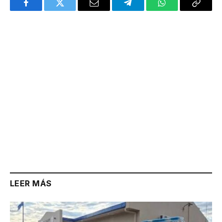
Facebook
Twitter
Email
Telegram
WhatsApp
Copy
Link
LEER MÁS