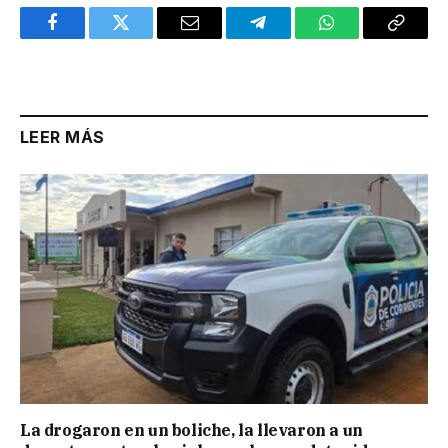
Facebook
Twitter
Email
Telegram
WhatsApp
Copy
Link
LEER MÁS
La drogaron en un boliche, la llevaron a un