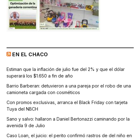
EN EL CHACO
Estiman que la inflación de julio fue del 2% y que el dólar
superará los $1.650 a fin de año
Barrio Barberan: detuvieron a una pareja por el robo de una
camioneta cargada con cosméticos
Con promos exclusivas, arranca el Black Friday con tarjeta
Tuya del NBCH
Sano y salvo: hallaron a Daniel Bertonazzi caminando por la
avenida 9 de Julio
Caso Loan, el juicio: el perito confirmó rastros de del niño en