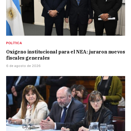
POLÍTICA
Oxígeno institucional para el NEA: juraron nuevos
fiscales generales
6 de agosto de 2026