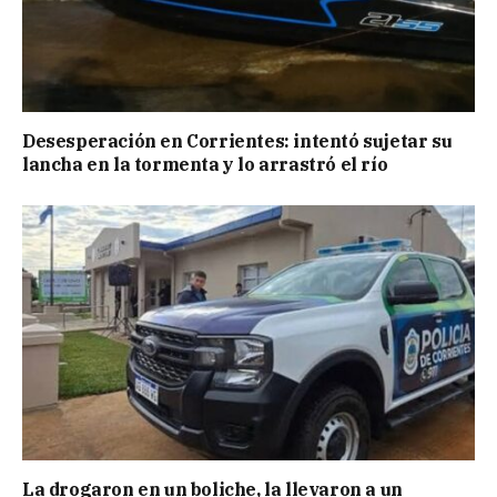
Desesperación en Corrientes: intentó sujetar su
lancha en la tormenta y lo arrastró el río
La drogaron en un boliche, la llevaron a un