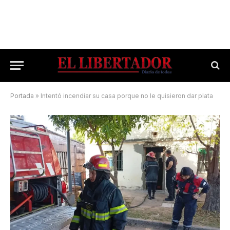
Portada
»
Intentó incendiar su casa porque no le quisieron dar plata