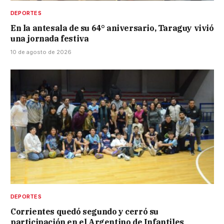
DEPORTES
En la antesala de su 64° aniversario, Taraguy vivió
una jornada festiva
10 de agosto de 2026
DEPORTES
Corrientes quedó segundo y cerró su
participación en el Argentino de Infantiles