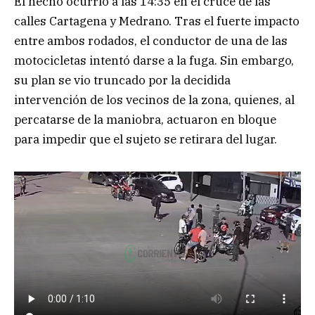
El hecho ocurrió a las 14:35 en el cruce de las
calles Cartagena y Medrano. Tras el fuerte impacto
entre ambos rodados, el conductor de una de las
motocicletas intentó darse a la fuga. Sin embargo,
su plan se vio truncado por la decidida
intervención de los vecinos de la zona, quienes, al
percatarse de la maniobra, actuaron en bloque
para impedir que el sujeto se retirara del lugar.