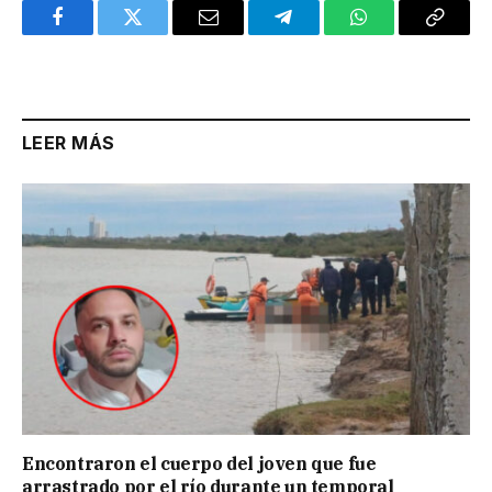
Facebook
Twitter
Email
Telegram
WhatsApp
Copy
Link
LEER MÁS
Encontraron el cuerpo del joven que fue
arrastrado por el río durante un temporal