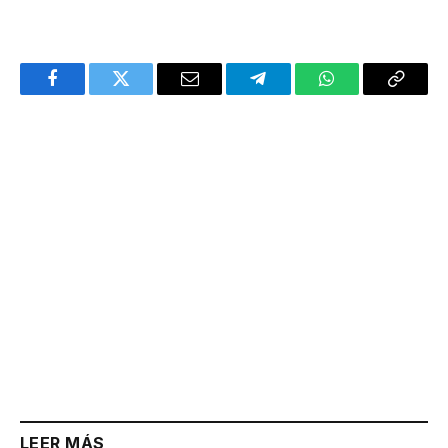
Facebook
Twitter
Email
Telegram
WhatsApp
Copy
Link
LEER MÁS