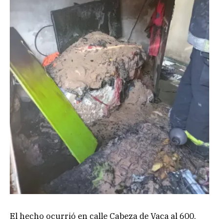
El hecho ocurrió en calle Cabeza de Vaca al 600,