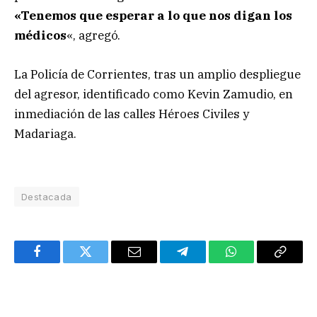
«Tenemos que esperar a lo que nos digan los
médicos
«, agregó.
La Policía de Corrientes, tras un amplio despliegue
del agresor, identificado como Kevin Zamudio, en
inmediación de las calles Héroes Civiles y
Madariaga.
Destacada
Facebook
Twitter
Email
Telegram
WhatsApp
Copy
Link