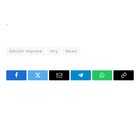
.
Edición Impresa
Hoy
News
Facebook
Twitter
Email
Telegram
WhatsApp
Copy
Link