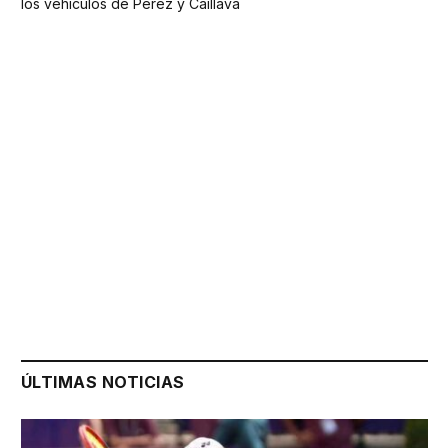
los vehículos de Pérez y Caillava
ÚLTIMAS NOTICIAS