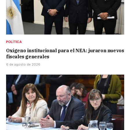
POLÍTICA
Oxígeno institucional para el NEA: juraron nuevos
fiscales generales
6 de agosto de 2026