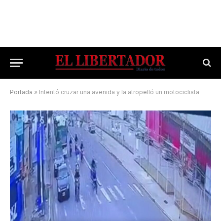
Portada
»
Intentó cruzar una avenida y la atropelló un motociclista