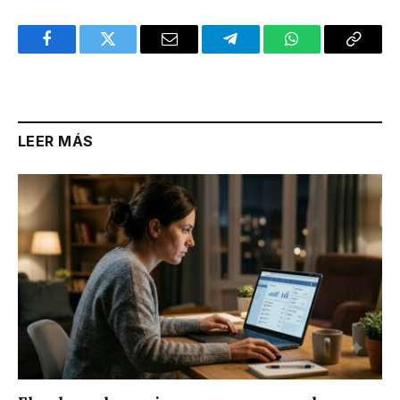
Facebook
Twitter
Email
Telegram
WhatsApp
Copy
Link
LEER MÁS