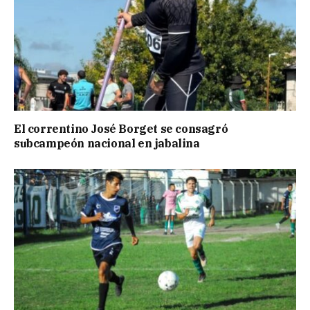
El correntino José Borget se consagró
subcampeón nacional en jabalina