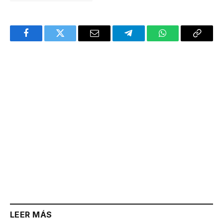
Facebook
Twitter
Email
Telegram
WhatsApp
Copy
Link
LEER MÁS