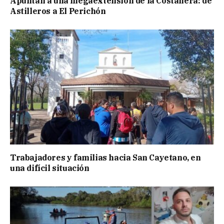
Apuntan a una megaextensión de la Costanera: de
Astilleros a El Perichón
Trabajadores y familias hacia San Cayetano, en
una difícil situación