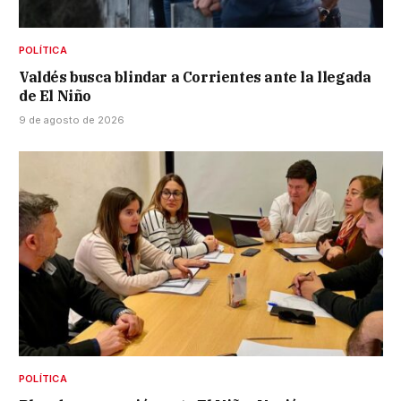
POLÍTICA
Valdés busca blindar a Corrientes ante la llegada
de El Niño
9 de agosto de 2026
POLÍTICA