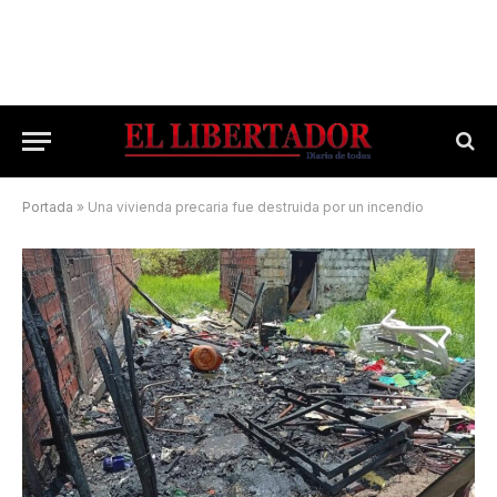
Portada
»
Una vivienda precaria fue destruida por un incendio