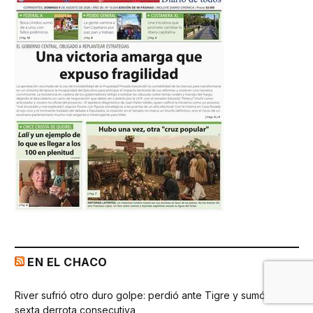
EN EL CHACO
River sufrió otro duro golpe: perdió ante Tigre y sumó la
sexta derrota consecutiva