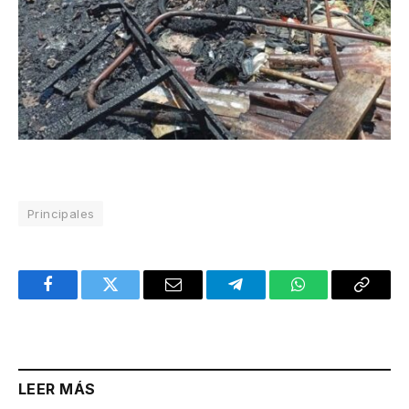
Principales
Facebook
Twitter
Email
Telegram
WhatsApp
Copy
Link
LEER MÁS