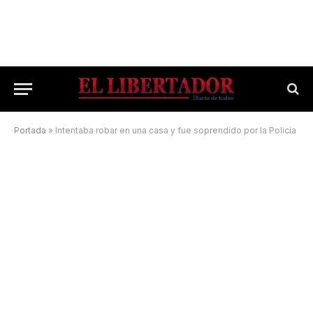
Portada
»
Intentaba robar en una casa y fue soprendido por la Policía