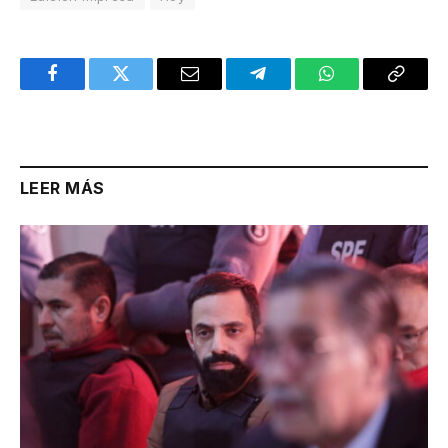
Facebook
Twitter
Email
Telegram
WhatsApp
Copy
Link
LEER MÁS