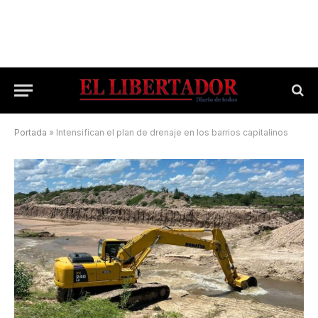
Portada
»
Intensifican el plan de drenaje en los barrios capitalinos