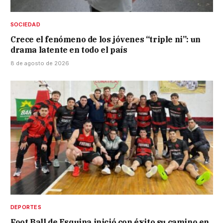
SOCIEDAD
Crece el fenómeno de los jóvenes “triple ni”: un
drama latente en todo el país
8 de agosto de 2026
DEPORTES
Foot Ball de Esquina inició con éxito su camino en