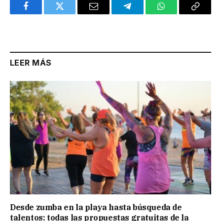
Facebook
Twitter
Email
Telegram
WhatsApp
Copy
Link
LEER MÁS
Desde zumba en la playa hasta búsqueda de
talentos: todas las propuestas gratuitas de la