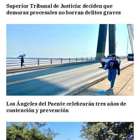
Superior Tribunal de Justicia: deciden que
demoras procesales no borran delitos graves
Los Ángeles del Puente celebrarán tres años de
contención y prevención