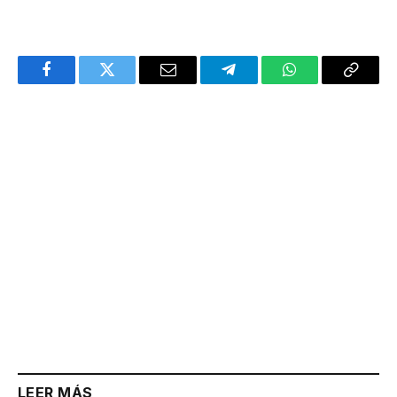
Facebook
Twitter
Email
Telegram
WhatsApp
Copy
Link
LEER MÁS