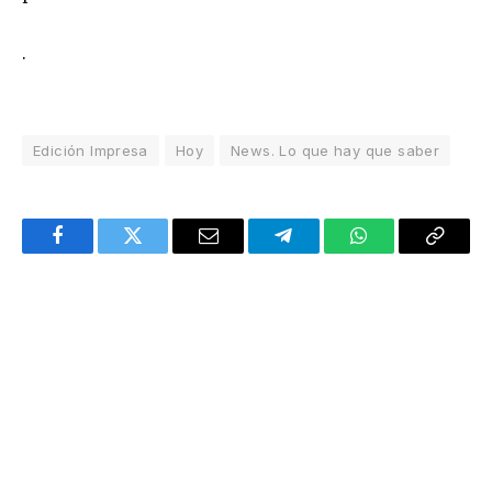
.
Edición Impresa
Hoy
News. Lo que hay que saber
Facebook
Twitter
Email
Telegram
WhatsApp
Copy
Link