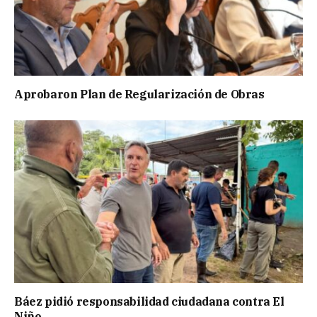
Aprobaron Plan de Regularización de Obras
Báez pidió responsabilidad ciudadana contra El
Niño