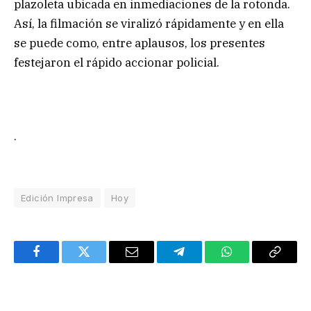
plazoleta ubicada en inmediaciones de la rotonda.
Así, la filmación se viralizó rápidamente y en ella
se puede como, entre aplausos, los presentes
festejaron el rápido accionar policial.
.
Edición Impresa
Hoy
Facebook
Twitter
Email
Telegram
WhatsApp
Copy
Link