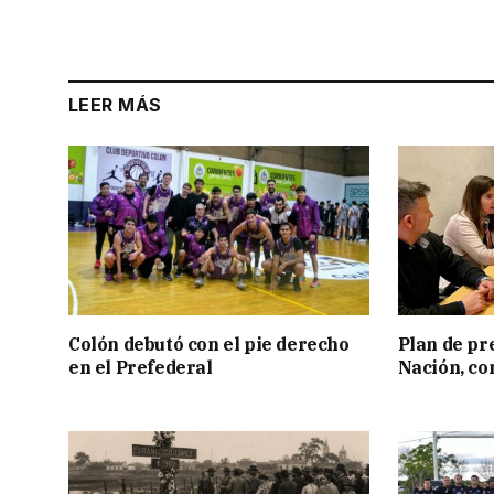
LEER MÁS
Colón debutó con el pie derecho
Plan de pr
en el Prefederal
Nación, co