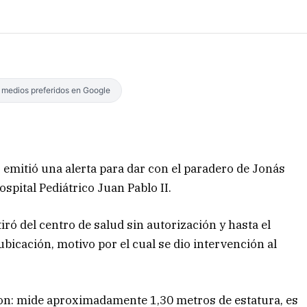
s medios preferidos en Google
s emitió una alerta para dar con el paradero de Jonás
spital Pediátrico Juan Pablo II.
iró del centro de salud sin autorización y hasta el
icación, motivo por el cual se dio intervención al
 son: mide aproximadamente 1,30 metros de estatura, es