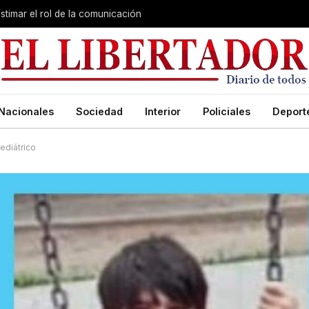
stimar el rol de la comunicación
Nacionales
Sociedad
Interior
Policiales
Deport
ediátrico