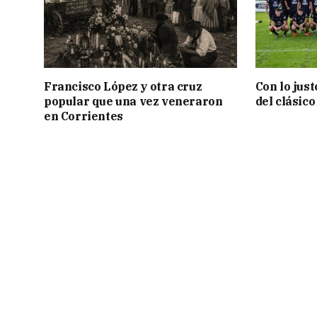
Francisco López y otra cruz
Con lo jus
popular que una vez veneraron
del clásic
en Corrientes