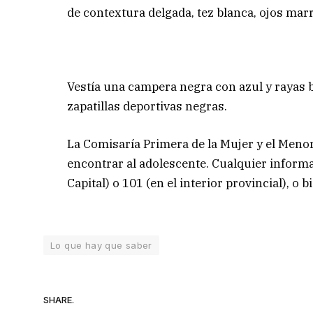
de contextura delgada, tez blanca, ojos marr
Vestía una campera negra con azul y rayas b
zapatillas deportivas negras.
La Comisaría Primera de la Mujer y el Menor
encontrar al adolescente. Cualquier inform
Capital) o 101 (en el interior provincial), o 
Lo que hay que saber
SHARE.