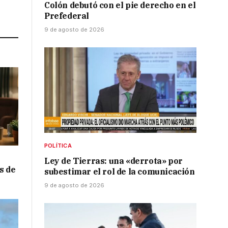
Colón debutó con el pie derecho en el
Link
Prefederal
9 de agosto de 2026
POLÍTICA
Ley de Tierras: una «derrota» por
s de
subestimar el rol de la comunicación
9 de agosto de 2026