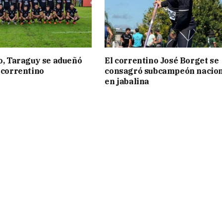
to, Taraguy se adueñó
El correntino José Borget se
o correntino
consagró subcampeón nacion
en jabalina