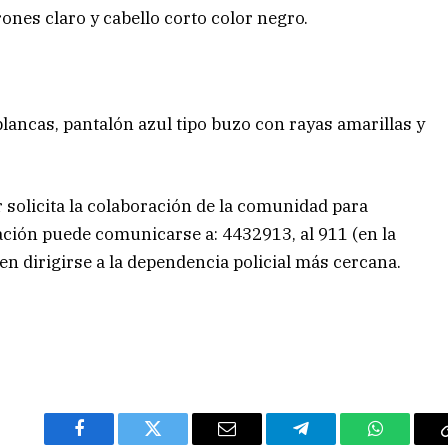
ones claro y cabello corto color negro.
lancas, pantalón azul tipo buzo con rayas amarillas y
 solicita la colaboración de la comunidad para
ación puede comunicarse a: 4432913, al 911 (en la
bien dirigirse a la dependencia policial más cercana.
Facebook
Twitter
Email
Telegram
WhatsAp