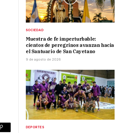
SOCIEDAD
Muestra de fe imperturbable:
cientos de peregrinos avanzan hacia
el Santuario de San Cayetano
9 de agosto de 2026
DEPORTES
p
Copy