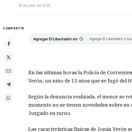
16 de julio de 2025
COMPARTIR
Agregar El Libertador en
Agrega El Libertador a tu
En las últimas horas la Policía de Corriente
Verón, un niño de 13 años que se fugó del Ho
Según la denuncia realizada, el menor se ret
momento no se tienen novedades sobre su ub
Juzgado en turno.
Las características físicas de Jonás Verón