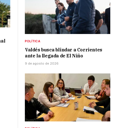
al
POLÍTICA
Valdés busca blindar a Corrientes
ante la llegada de El Niño
9 de agosto de 2026