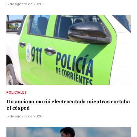
8 de agosto de 2026
POLICIALES
Un anciano murió electrocutado mientras cortaba
el césped
8 de agosto de 2026