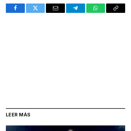
Facebook
Twitter
Email
Telegram
WhatsApp
Copy
Link
LEER MÁS