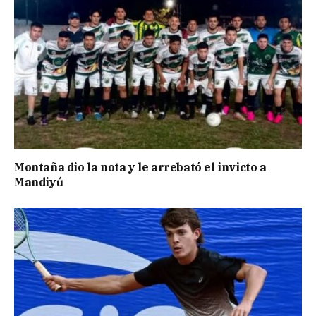
Montaña dio la nota y le arrebató el invicto a
Mandiyú