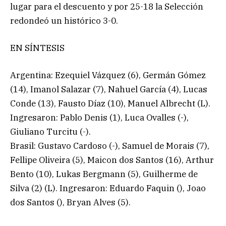
lugar para el descuento y por 25-18 la Selección
redondeó un histórico 3-0.
EN SÍNTESIS
Argentina: Ezequiel Vázquez (6), Germán Gómez
(14), Imanol Salazar (7), Nahuel García (4), Lucas
Conde (13), Fausto Díaz (10), Manuel Albrecht (L).
Ingresaron: Pablo Denis (1), Luca Ovalles (-),
Giuliano Turcitu (-).
Brasil: Gustavo Cardoso (-), Samuel de Morais (7),
Fellipe Oliveira (5), Maicon dos Santos (16), Arthur
Bento (10), Lukas Bergmann (5), Guilherme de
Silva (2) (L). Ingresaron: Eduardo Faquin (), Joao
dos Santos (), Bryan Alves (5).