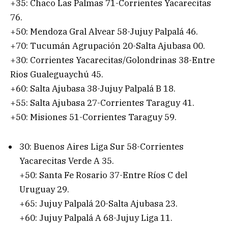
+35: Chaco Las Palmas 71-Corrientes Yacarecitas
76.
+50: Mendoza Gral Alvear 58-Jujuy Palpalá 46.
+70: Tucumán Agrupación 20-Salta Ajubasa 00.
+30: Corrientes Yacarecitas/Golondrinas 38-Entre
Rios Gualeguaychú 45.
+60: Salta Ajubasa 38-Jujuy Palpalá B 18.
+55: Salta Ajubasa 27-Corrientes Taraguy 41.
+50: Misiones 51-Corrientes Taraguy 59.
30: Buenos Aires Liga Sur 58-Corrientes
Yacarecitas Verde A 35.
+50: Santa Fe Rosario 37-Entre Ríos C del
Uruguay 29.
+65: Jujuy Palpalá 20-Salta Ajubasa 23.
+60: Jujuy Palpalá A 68-Jujuy Liga 11.