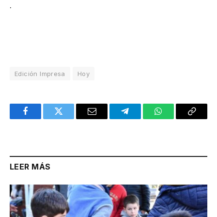
.
Edición Impresa
Hoy
Facebook
Twitter
Email
Telegram
WhatsApp
Copy
Link
LEER MÁS