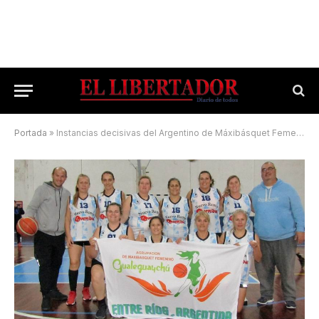
Portada
»
Instancias decisivas del Argentino de Máxibásquet Femenino