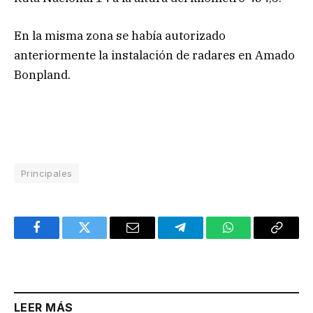
En la misma zona se había autorizado
anteriormente la instalación de radares en Amado
Bonpland.
Principales
Facebook
Twitter
Email
Telegram
WhatsApp
Copy
Link
LEER MÁS