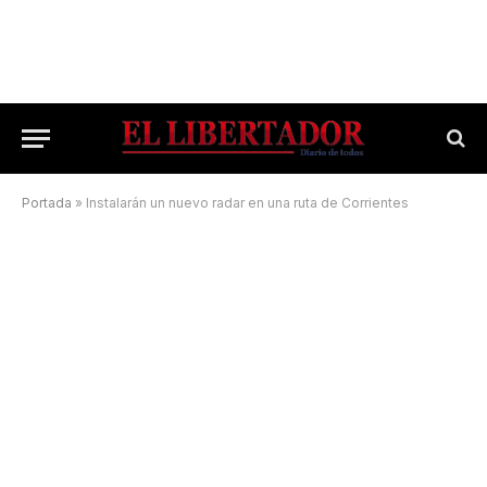
Portada
»
Instalarán un nuevo radar en una ruta de Corrientes