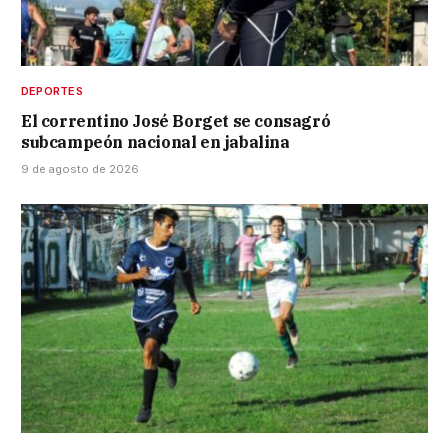
DEPORTES
El correntino José Borget se consagró
subcampeón nacional en jabalina
9 de agosto de 2026