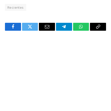
Recientes
Facebook
Twitter
Email
Telegram
WhatsApp
Copy
Link