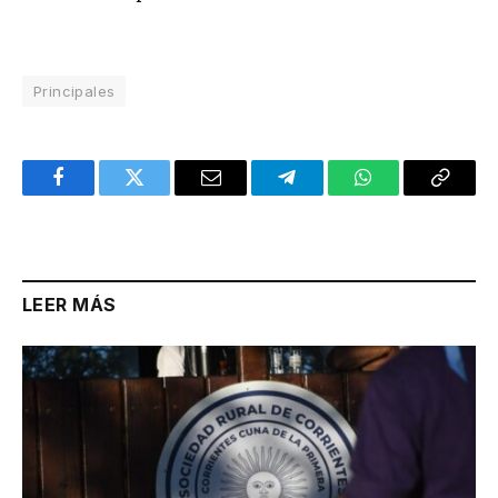
Principales
Facebook
Twitter
Email
Telegram
WhatsApp
Copy
Link
LEER MÁS