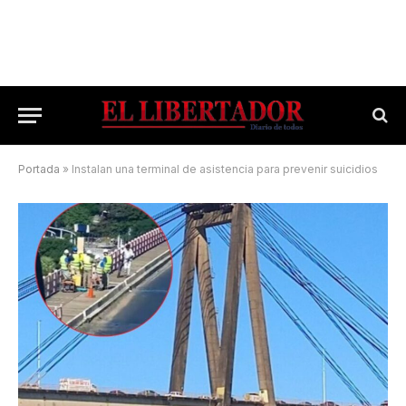
Portada
»
Instalan una terminal de asistencia para prevenir suicidios